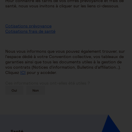
Pour connaître les tarifs de vos offres prévoyance et frais de
santé, nous vous invitons à cliquer sur les liens ci-dessous.
Cotisations prévoyance
Cotisations frais de santé
Nous vous informons que vous pouvez également trouver, sur
l'espace dédié à votre Convention collective, vos tableaux de
garanties ainsi que tous les documents utiles à la gestion de
vos contrats (Notices d'information, Bulletins d'affiliation…).
Cliquez
ICI
pour y accéder.
Ces informations vous ont-elles été utiles ?
Oui
Non
Santé