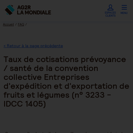
ESPACES
MENU
CLIENTS
Accueil
FAQ
Taux de cotisations prévoyance / santé de la convention collective Entreprises
d'expédition et d'exportation de fruits et légumes (n° 3233 - IDCC 1405)
< Retour à la page précédente
Taux de cotisations prévoyance
/ santé de la convention
collective Entreprises
d'expédition et d'exportation de
fruits et légumes (n° 3233 -
IDCC 1405)