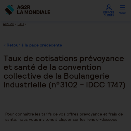
ESPACES
MENU
CLIENTS
Accueil
FAQ
Taux de cotisations prévoyance et santé de la convention collective de la
Boulangerie industrielle (n°3102 - IDCC 1747)
< Retour à la page précédente
Taux de cotisations prévoyance
et santé de la convention
collective de la Boulangerie
industrielle (n°3102 - IDCC 1747)
Pour connaître les tarifs de vos offres prévoyance et frais de
santé, nous vous invitons à cliquer sur les liens ci-dessous :