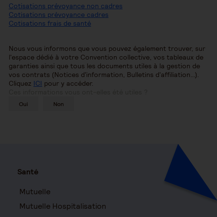
Cotisations prévoyance non cadres
Cotisations prévoyance cadres
Cotisations frais de santé
Nous vous informons que vous pouvez également trouver, sur
l'espace dédié à votre Convention collective, vos tableaux de
garanties ainsi que tous les documents utiles à la gestion de
vos contrats (Notices d'information, Bulletins d'affiliation…).
Cliquez
ICI
pour y accéder.
Ces informations vous ont-elles été utiles ?
Oui
Non
Santé
Mutuelle
Mutuelle Hospitalisation