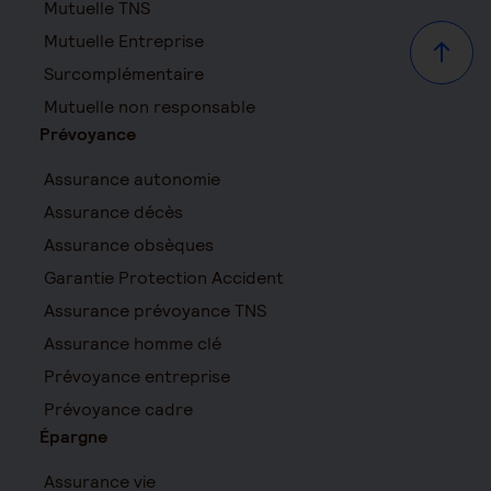
Mutuelle TNS
Mutuelle Entreprise
Haut d
Surcomplémentaire
Mutuelle non responsable
Prévoyance
Assurance autonomie
Assurance décès
Assurance obsèques
Garantie Protection Accident
Assurance prévoyance TNS
Assurance homme clé
Prévoyance entreprise
Prévoyance cadre
Épargne
Assurance vie