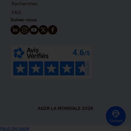
Recherchez
FAQ
Suivez-nous
Suivez-nous sur LinkedIn - Nouvelle fenêtre
Suivez-nous sur Instagram - Nouvelle fenêtre
Suivez-nous sur YouTube - Nouvelle fenêtre
Suivez-nous sur X - Nouvelle fenêtre
Suivez-nous sur Facebook - Nouvelle 
AG2R LA MONDIALE 2026
Contact
Haut de page