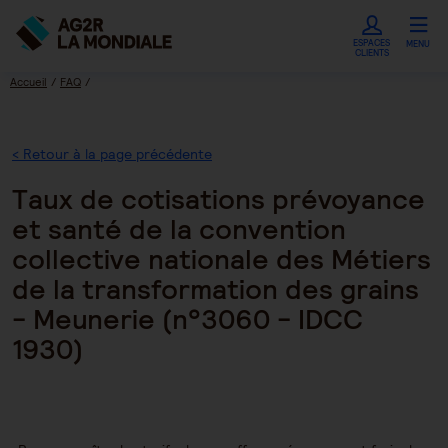
ESPACES
MENU
CLIENTS
Accueil
FAQ
Taux de cotisations prévoyance et santé de la convention collective nationale des
Métiers de la transformation des grains - Meunerie (n°3060 - IDCC 1930)
< Retour à la page précédente
Taux de cotisations prévoyance
et santé de la convention
collective nationale des Métiers
de la transformation des grains
- Meunerie (n°3060 - IDCC
1930)