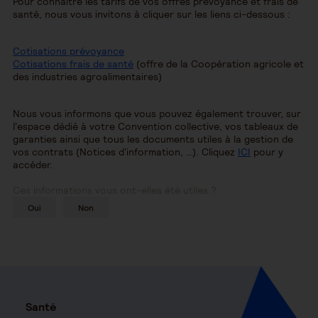
Pour connaître les tarifs de vos offres prévoyance et frais de
santé, nous vous invitons à cliquer sur les liens ci-dessous :
Cotisations prévoyance
Cotisations frais de santé
(offre de la Coopération agricole et
des industries agroalimentaires)
Nous vous informons que vous pouvez également trouver, sur
l'espace dédié à votre Convention collective, vos tableaux de
garanties ainsi que tous les documents utiles à la gestion de
vos contrats (Notices d'information, …). Cliquez
ICI
pour y
accéder.
Ces informations vous ont-elles été utiles ?
Oui
Non
Santé