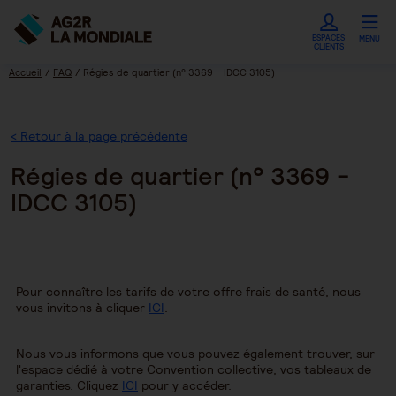
ESPACES
MENU
CLIENTS
Accueil
FAQ
Régies de quartier (n° 3369 - IDCC 3105)
< Retour à la page précédente
Régies de quartier (n° 3369 -
IDCC 3105)
Pour connaître les tarifs de votre offre frais de santé, nous
vous invitons à cliquer
ICI
.
Nous vous informons que vous pouvez également trouver, sur
l'espace dédié à votre Convention collective, vos tableaux de
garanties. Cliquez
ICI
pour y accéder.