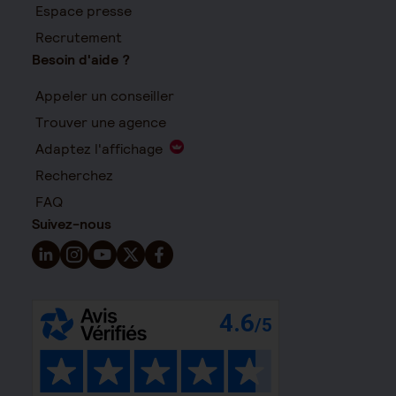
Espace presse
Recrutement
Besoin d'aide ?
Appeler un conseiller
Trouver une agence
Adaptez l'affichage
Recherchez
FAQ
Suivez-nous
Suivez-nous sur LinkedIn - Nouvelle fenêtre
Suivez-nous sur Instagram - Nouvelle fenêtre
Suivez-nous sur YouTube - Nouvelle fenêtre
Suivez-nous sur X - Nouvelle fenêtre
Suivez-nous sur Facebook - Nouvelle 