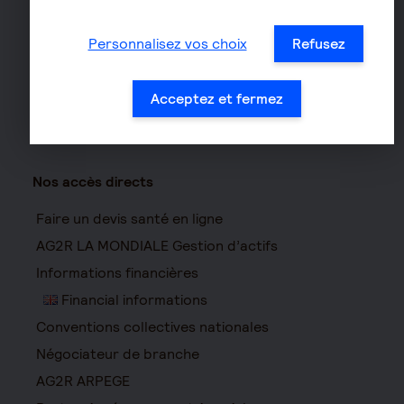
Responsabilité civile Pro
Personnalisez vos choix
Refusez
Assurance moto
Acceptez et fermez
Nos accès directs
Faire un devis santé en ligne
AG2R LA MONDIALE Gestion d’actifs
Informations financières
Financial informations
Conventions collectives nationales
Négociateur de branche
AG2R ARPEGE