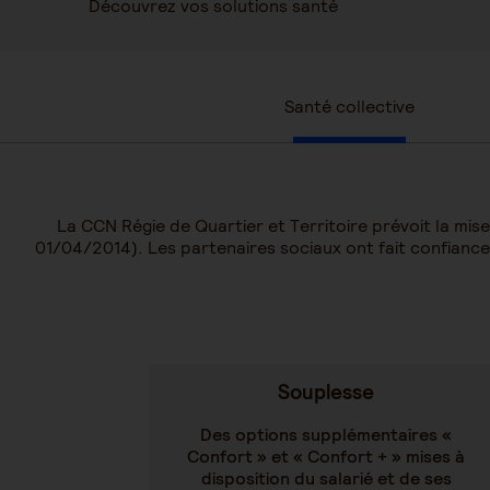
Découvrez vos solutions santé
Santé collective
La CCN Régie de Quartier et Territoire prévoit la mis
01/04/2014). Les partenaires sociaux ont fait confian
Souplesse
Des options supplémentaires «
Confort » et « Confort + » mises à
disposition du salarié et de ses