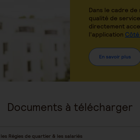
Dans le cadre de 
qualité de service
directement acce
l'application
Côté
En savoir plus
Documents à télécharger
es Régies de quartier & les salariés