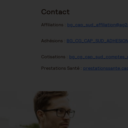
Contact
Affiliations :
bg_cap_sud_affiliation@ag2
Adhésions :
BG_CG_CAP_SUD_ADHESION@
Cotisations :
bg_cg_cap_sud_comptes_p
Prestations Santé :
prestationssante.ca