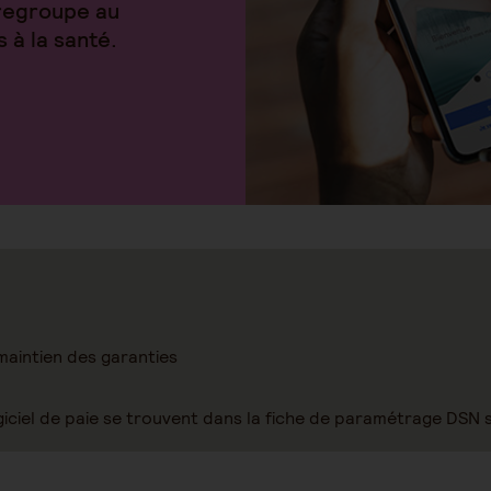
regroupe au
 à la santé.
maintien des garanties
ciel de paie se trouvent dans la fiche de paramétrage DSN su