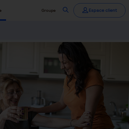
Recherchez
Espace client
e
Groupe