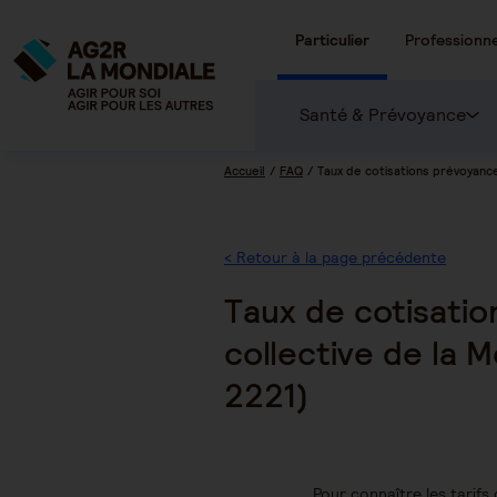
Particulier
Professionne
Santé & Prévoyance
Accueil
FAQ
Taux de cotisations prévoyance
< Retour à la page précédente
Taux de cotisatio
collective de la 
2221)
Pour connaître les tarifs 