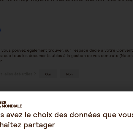
é
vous pouvez également trouver, sur l'espace dédié à votre Conventi
si que tous les documents utiles à la gestion de vos contrats (Notice
r.
-elles été utiles ?
Oui
Non
s avez le choix des données que vou
haitez partager