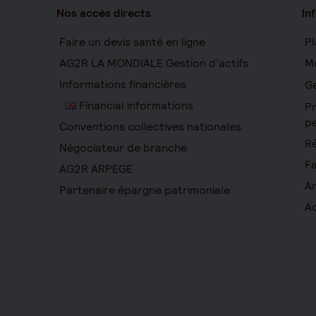
Nos accès directs
In
Faire un devis santé en ligne
Pl
AG2R LA MONDIALE Gestion d’actifs
Me
Informations financières
Ge
Financial informations
Pr
pe
Conventions collectives nationales
Ré
Négociateur de branche
Fa
AG2R ARPEGE
Ar
Partenaire épargne patrimoniale
Ac