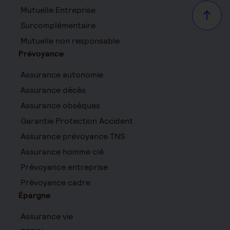
Mutuelle Entreprise
Haut d
Surcomplémentaire
Mutuelle non responsable
Prévoyance
Assurance autonomie
Assurance décès
Assurance obsèques
Garantie Protection Accident
Assurance prévoyance TNS
Assurance homme clé
Prévoyance entreprise
Prévoyance cadre
Épargne
Assurance vie