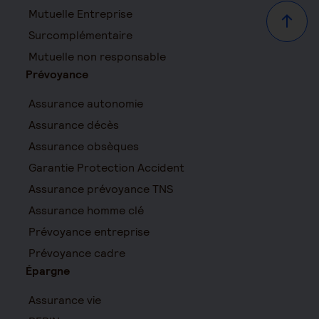
Mutuelle Entreprise
Haut d
Surcomplémentaire
Mutuelle non responsable
Prévoyance
Assurance autonomie
Assurance décès
Assurance obsèques
Garantie Protection Accident
Assurance prévoyance TNS
Assurance homme clé
Prévoyance entreprise
Prévoyance cadre
Épargne
Assurance vie