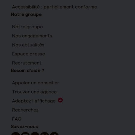
Accessibilité : partiellement conforme
Notre groupe
Notre groupe
Nos engagements
Nos actualités
Espace presse
Recrutement
Besoin d'aide ?
Appeler un conseiller
Trouver une agence
Adaptez l'affichage
Recherchez
FAQ
Suivez-nous
Suivez-nous sur LinkedIn - Nouvelle fenêtre
Suivez-nous sur Instagram - Nouvelle fenêtre
Suivez-nous sur YouTube - Nouvelle fenêtre
Suivez-nous sur X - Nouvelle fenêtre
Suivez-nous sur Facebook - Nouvelle 