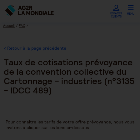
ESPACES
MENU
CLIENTS
Accueil
FAQ
Taux de cotisations prévoyance de la convention collective du Cartonnage -
industries (n°3135 - IDCC 489)
< Retour à la page précédente
Taux de cotisations prévoyance
de la convention collective du
Cartonnage - industries (n°3135
- IDCC 489)
Pour connaître les tarifs de votre offre prévoyance, nous vous
invitons à cliquer sur les liens ci-dessous :