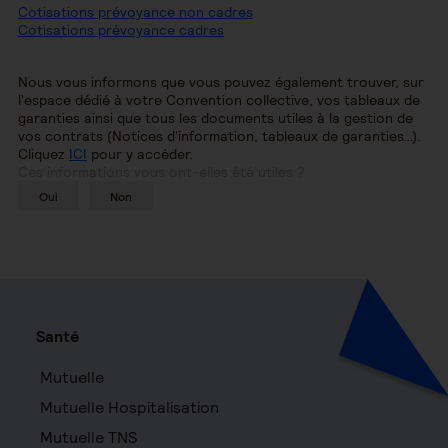
Cotisations prévoyance non cadres
Cotisations prévoyance cadres
Nous vous informons que vous pouvez également trouver, sur
l'espace dédié à votre Convention collective, vos tableaux de
garanties ainsi que tous les documents utiles à la gestion de
vos contrats (Notices d'information, tableaux de garanties…).
Cliquez
ICI
pour y accéder.
Ces informations vous ont-elles été utiles ?
Oui
Non
Santé
Mutuelle
Mutuelle Hospitalisation
Mutuelle TNS