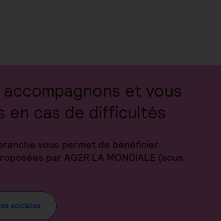
 accompagnons et vous
s en cas de difficultés
branche vous permet de bénéficier
 proposées par AG2R LA MONDIALE (sous
des sociales