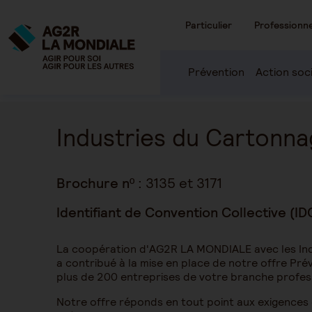
Particulier
Professionne
Prévention
Action soc
Industries du Cartonn
Brochure nº :
3135 et 3171
Identifiant de Convention Collective (ID
La coopération d'AG2R LA MONDIALE avec les In
a contribué à la mise en place de notre offre Pré
plus de 200 entreprises de votre branche profes
Notre offre réponds en tout point aux exigences 