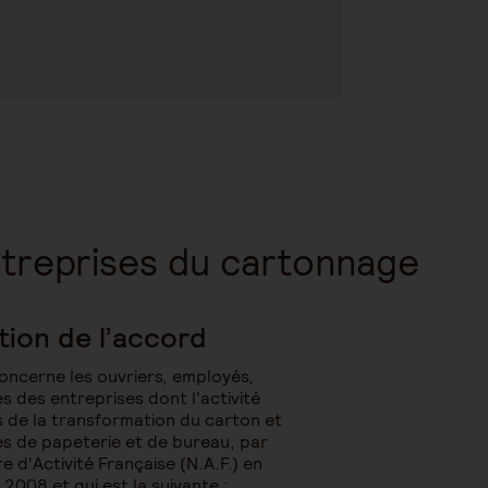
entreprises du cartonnage
tion de l’accord
ncerne les ouvriers, employés,
s des entreprises dont l'activité
s de la transformation du carton et
les de papeterie et de bureau, par
 d'Activité Française (N.A.F.) en
r 2008 et qui est la suivante :