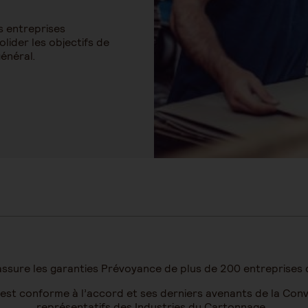
s entreprises
lider les objectifs de
général.
sure les garanties Prévoyance de plus de 200 entreprises 
 est conforme à l’accord et ses derniers avenants de la Conve
représentatifs des Industries du Cartonnage.