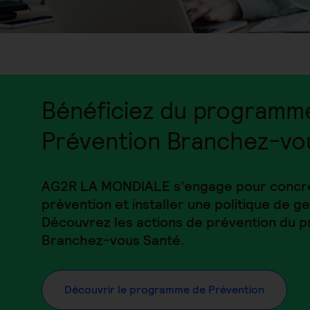
Bénéficiez du programm
Prévention Branchez-vo
AG2R LA MONDIALE s’engage pour concrét
prévention et installer une politique de ge
Découvrez les actions de prévention du
Branchez-vous Santé.
Découvrir le programme de Prévention