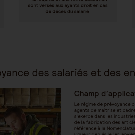
sont versés aux ayants droit en cas
de décès du salarié
voyance des salariés et des 
Champ d’applica
Le régime de prévoyance co
agents de maîtrise et cadre
s'exerce dans les industrie
de la fabrication des artic
référence à la Nomenclature
vigueur depuis le 1er janvie