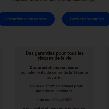
Cotisations non cadres
Cotisations cadres
Des garanties pour tous les
risques de la vie
Des prestations versées en
compléments de celles de la Sécurité
sociale :
- en cas d’arrêt de travail pour
maladie ou accident,
- en cas d’invalidité
- un capital et une rente éducation