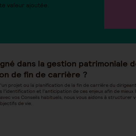
te valeur ajoutée.
né dans la gestion patrimoniale de
on de fin de carrière ?
'un projet ou la planification de la fin de carrière du dirige
identification et l'anticipation de ces enjeux afin de mieux
 avec vos Conseils habituels, nous vous aidons à structurer 
bjectifs de vie.