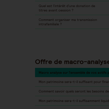
Quel est l'intérêt d'une donation de
titres avant cession ?
Comment organiser ma transmission
intrafamiliale ?
Offre de macro-analyse
Macro analyse sur l'ensemble de vos actifs 
Mon patrimoine sera-t-il suffisant pour fina
Comment savoir quels seront les besoins de 
Mon patrimoine sera-t-il suffisamment liqui