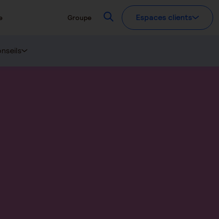
Recherchez
Espaces clients
e
Groupe
nseils