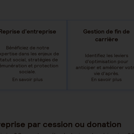
Reprise d’entreprise
Gestion de fin de
carrière
Bénéficiez de notre
xpertise dans les enjeux de
Identifiez les leviers
tatut social, stratégies de
d’optimisation pour
émunération et protection
anticiper et améliorer vot
sociale.
vie d’après.
En savoir plus
En savoir plus
eprise par cession ou donation