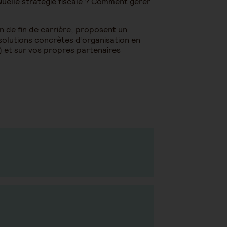
uelle stratégie fiscale ? Comment gérer
on de fin de carrière, proposent un
solutions concrètes d’organisation en
) et sur vos propres partenaires