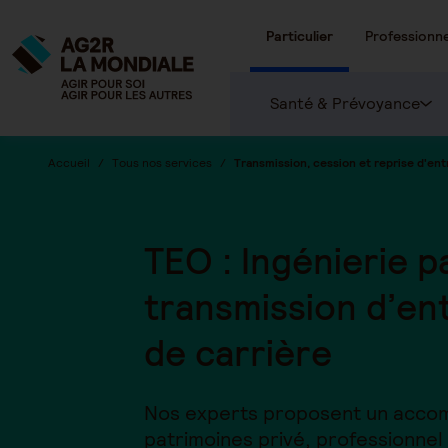
Particulier
Professionne
Santé & Prévoyance
Accueil
Tous nos services
Transmission, cession et reprise d'ent
TEO : Ingénierie p
transmission d’ent
de carrière
Nos experts proposent un accom
patrimoines privé, professionnel 