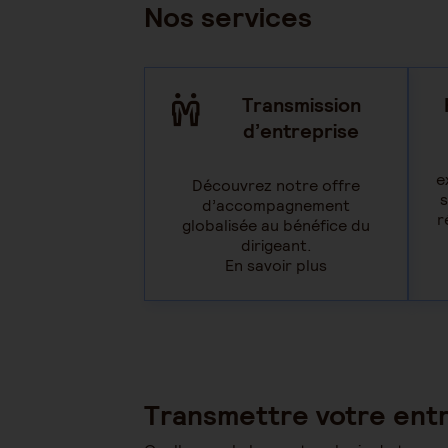
Nos services
Transmission
d’entreprise
e
Découvrez notre offre
s
d’accompagnement
r
globalisée au bénéfice du
dirigeant.
En savoir plus
Transmettre votre entr