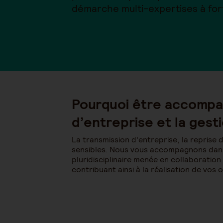
démarche multi-expertises à for
Pourquoi être accompag
d’entreprise et la gesti
La transmission d'entreprise, la reprise d
sensibles. Nous vous accompagnons dans l'
pluridisciplinaire menée en collaboration
contribuant ainsi à la réalisation de vos o