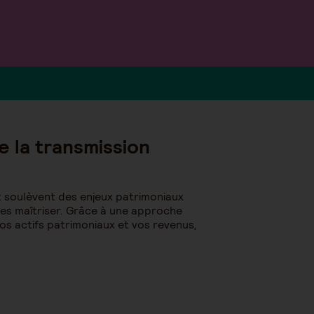
 la transmission
ant soulèvent des enjeux patrimoniaux
 les maîtriser. Grâce à une approche
vos actifs patrimoniaux et vos revenus,