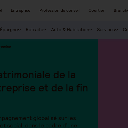
l
Entreprise
Profession de conseil
Courtier
Branch
Épargne
Retraite
Auto & Habitation
Services
Co
reprise
atrimoniale de la
reprise et de la fin
pagnement globalisé sur les
et social, dans le cadre d’une