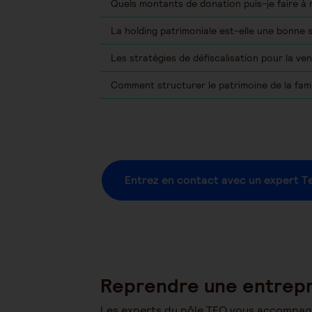
Quels montants de donation puis-je faire à 
La holding patrimoniale est-elle une bonne s
Les stratégies de défiscalisation pour la v
Comment structurer le patrimoine de la fam
Entrez en contact avec un expert T
Reprendre une entrepr
Les experts du pôle TEO vous accompagnent