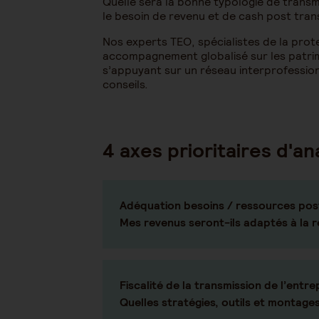
Quelle sera la bonne typologie de trans
le besoin de revenu et de cash post tran
Nos experts TEO, spécialistes de la prote
accompagnement globalisé sur les patrimo
s’appuyant sur un réseau interprofessio
conseils.
4 axes prioritaires d'an
Adéquation besoins / ressources post
Mes revenus seront-ils adaptés à la r
Fiscalité de la transmission de l’entre
Quelles stratégies, outils et montage