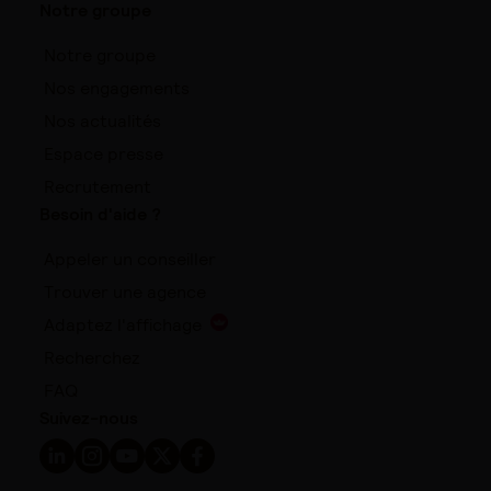
Notre groupe
Notre groupe
Nos engagements
Nos actualités
Espace presse
Recrutement
Besoin d'aide ?
Appeler un conseiller
Trouver une agence
Adaptez l'affichage
Recherchez
FAQ
Suivez-nous
Suivez-nous sur LinkedIn - Nouvelle fenêtre
Suivez-nous sur Instagram - Nouvelle fenêtre
Suivez-nous sur YouTube - Nouvelle fenêtre
Suivez-nous sur X - Nouvelle fenêtre
Suivez-nous sur Facebook - Nouvelle 