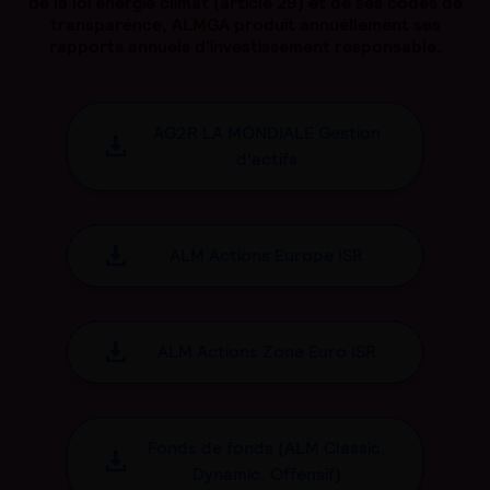
de la loi énergie climat (article 29) et de ses codes de
transparence, ALMGA produit annuellement ses
rapports annuels d'investissement responsable.
AG2R LA MONDIALE Gestion
d’actifs
ALM Actions Europe ISR
ALM Actions Zone Euro ISR
Fonds de fonds (ALM Classic,
Dynamic, Offensif)