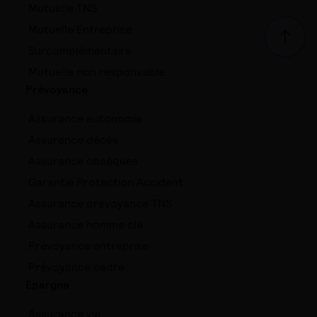
Mutuelle TNS
Mutuelle Entreprise
Haut d
Surcomplémentaire
Mutuelle non responsable
Prévoyance
Assurance autonomie
Assurance décès
Assurance obsèques
Garantie Protection Accident
Assurance prévoyance TNS
Assurance homme clé
Prévoyance entreprise
Prévoyance cadre
Épargne
Assurance vie