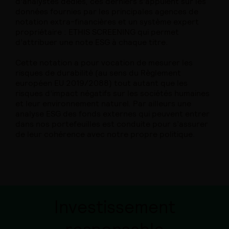
d’analystes dédiés, ces derniers s’appuient sur les
données fournies par les principales agences de
notation extra-financières et un système expert
propriétaire : ETHIS SCREENING qui permet
d’attribuer une note ESG à chaque titre.
Cette notation a pour vocation de mesurer les
risques de durabilité (au sens du Règlement
européen EU 2019/2088) tout autant que les
risques d’impact négatifs sur les sociétés humaines
et leur environnement naturel. Par ailleurs une
analyse ESG des fonds externes qui peuvent entrer
dans nos portefeuilles est conduite pour s’assurer
de leur cohérence avec notre propre politique.
Investissement