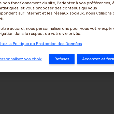
e bon fonctionnement du site, l'adapter à vos préférences, é
atistiques, et vous proposer des contenus qui vous
pondent sur Internet et les réseaux sociaux, nous utilisons 
s.
votre accord, nous personnaliserons pour vous votre expér
igation dans le respect de votre vie privée.
tez la Politique de Protection des Données
ersonnalisez vos choix
Refusez
Acceptez et fer