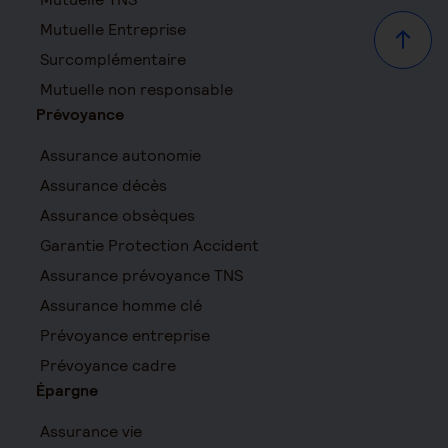
Mutuelle Entreprise
Haut d
Surcomplémentaire
Mutuelle non responsable
Prévoyance
Assurance autonomie
Assurance décès
Assurance obsèques
Garantie Protection Accident
Assurance prévoyance TNS
Assurance homme clé
Prévoyance entreprise
Prévoyance cadre
Épargne
Assurance vie