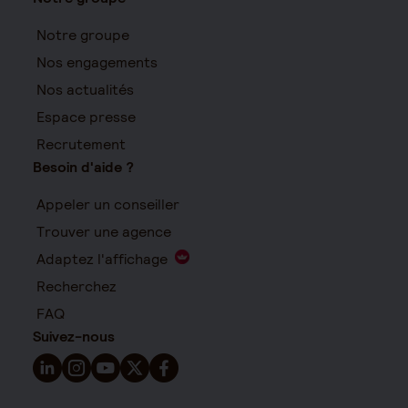
Notre groupe
Nos engagements
Nos actualités
Espace presse
Recrutement
Besoin d'aide ?
Appeler un conseiller
Trouver une agence
Adaptez l'affichage
Recherchez
FAQ
Suivez-nous
Suivez-nous sur LinkedIn - Nouvelle fenêtre
Suivez-nous sur Instagram - Nouvelle fenêtre
Suivez-nous sur YouTube - Nouvelle fenêtre
Suivez-nous sur X - Nouvelle fenêtre
Suivez-nous sur Facebook - Nouvelle 