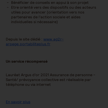
Bénéficier de conseils en appui à son projet
Etre orienté vers des dispositifs ou des acteurs
utiles pour avancer (orientation vers nos
partenaires de l’action sociale et aides
individuelles si nécessaire)
Depuis le site dédié :
www.ag2r-
arpege.portabiliteplus.fr
Un service récompensé
Lauréat Argus d’or 2021 Assurance de personne -
Santé/ prévoyance collective est réalisable par
téléphone ou via internet
En savoir plus