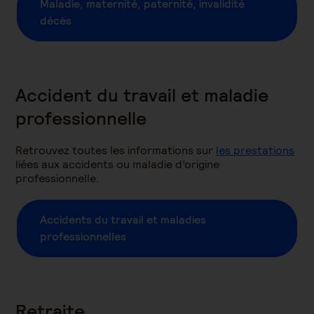
Maladie, maternité, paternité, invalidité
décès
Accident du travail et maladie
professionnelle
Retrouvez toutes les informations sur
les prestations
liées aux accidents ou maladie d’origine
professionnelle.
Accidents du travail et maladies
professionnelles
Retraite