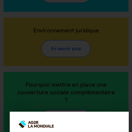
Environnement juridique
En savoir plus
Pourquoi mettre en place une
couverture sociale complémentaire
?
En savoir plus