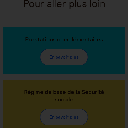
Pour aller plus loin
Prestations complémentaires
En savoir plus
Régime de base de la Sécurité
sociale
En savoir plus