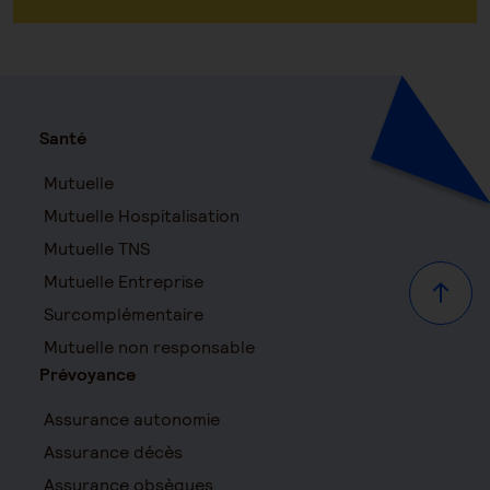
Santé
Mutuelle
Mutuelle Hospitalisation
Mutuelle TNS
Mutuelle Entreprise
Haut d
Surcomplémentaire
Mutuelle non responsable
Prévoyance
Assurance autonomie
Assurance décès
Assurance obsèques