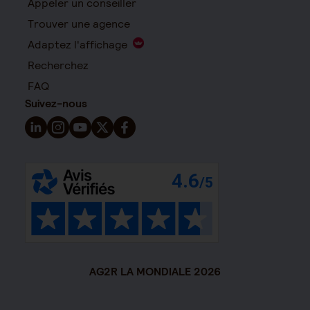
Appeler un conseiller
Trouver une agence
Adaptez l'affichage
Recherchez
FAQ
Suivez-nous
Suivez-nous sur LinkedIn - Nouvelle fenêtre
Suivez-nous sur Instagram - Nouvelle fenêtre
Suivez-nous sur YouTube - Nouvelle fenêtre
Suivez-nous sur X - Nouvelle fenêtre
Suivez-nous sur Facebook - Nouvelle 
AG2R LA MONDIALE 2026