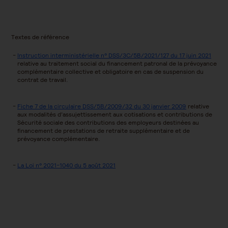
Textes de référence
Instruction interministérielle n° DSS/3C/5B/2021/127 du 17 juin 2021
relative au traitement social du financement patronal de la prévoyance
complémentaire collective et obligatoire en cas de suspension du
contrat de travail.
Fiche 7 de la circulaire DSS/5B/2009/32 du 30 janvier 2009
relative
aux modalités d’assujettissement aux cotisations et contributions de
Sécurité sociale des contributions des employeurs destinées au
financement de prestations de retraite supplémentaire et de
prévoyance complémentaire.
La Loi n° 2021-1040 du 5 août 2021