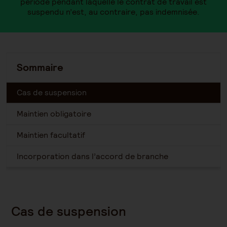
période pendant laquelle le contrat de travail est
suspendu n’est, au contraire, pas indemnisée.
Sommaire
Cas de suspension
Maintien obligatoire
Maintien facultatif
Incorporation dans l’accord de branche
Cas de suspension