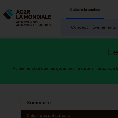
Culture branches
Concept
Évènements
Le
Au même titre que les garanties, la détermination de l
Sommaire
Calcul des cotisations