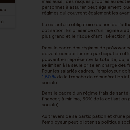
mais aussi, des risques propres au sect
personnes à assurer peut également jou
nce
régimes qui couvrent également les ayant
té
Le caractère obligatoire ou non de l’adhé
cotisation. En présence d’un régime à ad
plus grand et le risque d’anti-sélection (
Dans le cadre des régimes de prévoyance
doivent comporter une participation effe
pouvant en représenter la totalité, ou, a
se limiter à la seule prise en charge des 
Pour les salariés cadres, l’employeur do
1,50 %
de la tranche de rémunération inf
sociale.
Dans le cadre d’un régime frais de santé c
financer, à minima, 50% de la cotisation g
sociale).
Au travers de sa participation et d’une 
l’employeur peut piloter sa politique socia