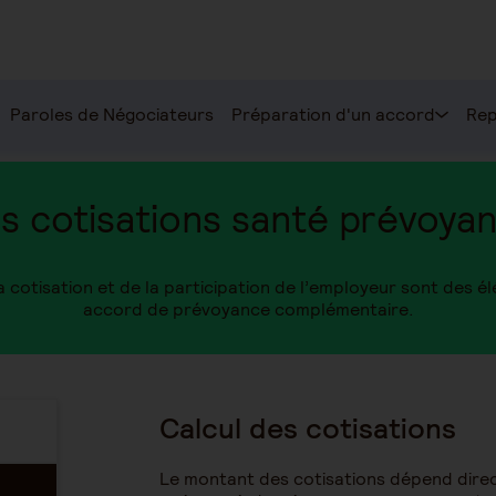
Paroles de Négociateurs
Préparation d'un accord
Rep
s cotisations santé prévoya
a cotisation et de la participation de l’employeur sont des é
accord de prévoyance complémentaire.
Calcul des cotisations
Le montant des cotisations dépend direc