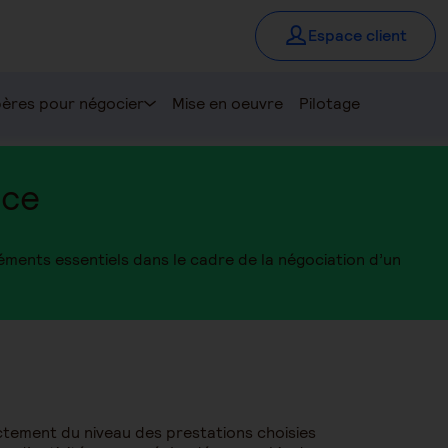
Espace client
ères pour négocier
Mise en oeuvre
Pilotage
nce
léments essentiels dans le cadre de la négociation d’un
tement du niveau des prestations choisies