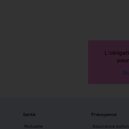
L'obligat
pour
En
Santé
Prévoyance
Mutuelle
Assurance auton