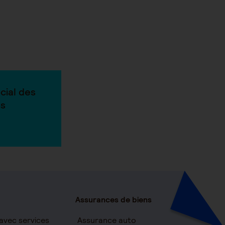
ocial des
ns
Assurances de biens
avec services
Assurance auto