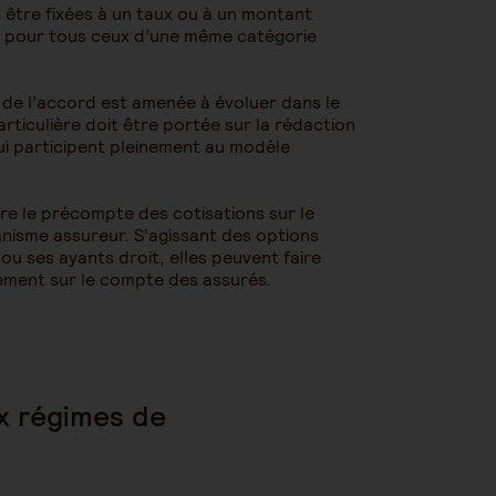
 être fixées à un taux ou à un montant
u pour tous ceux d’une même catégorie
e de l’accord est amenée à évoluer dans le
ticulière doit être portée sur la rédaction
qui participent pleinement au modèle
re le précompte des cotisations sur le
ganisme assureur. S’agissant des options
é ou ses ayants droit, elles peuvent faire
tement sur le compte des assurés.
x régimes de