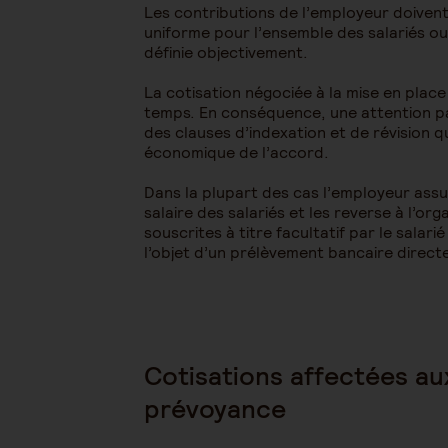
Les contributions de l’employeur doivent
uniforme pour l’ensemble des salariés o
définie objectivement.
La cotisation négociée à la mise en plac
temps. En conséquence, une attention par
des clauses d’indexation et de révision 
économique de l’accord.
Dans la plupart des cas l’employeur assu
salaire des salariés et les reverse à l’or
souscrites à titre facultatif par le salari
l’objet d’un prélèvement bancaire direc
Cotisations affectées au
prévoyance