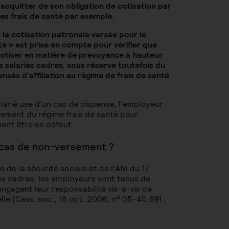
acquitter de son obligation de cotisation par
es frais de santé par exemple.
e
la cotisation patronale versée pour le
té » est prise en compte pour vérifier que
cotiser en matière de prévoyance à hauteur
s salariés cadres, sous réserve toutefois du
nsés d’affiliation au régime de frais de santé
larié use d’un cas de dispense, l’employeur
ncement du régime frais de santé pour
ment être en défaut.
n cas de non-versement ?
e de la sécurité sociale et de l’ANI du 17
es cadres, les employeurs sont tenus de
 engagent leur responsabilité vis-à-vis de
elle (Cass. soc., 18 oct. 2006, n° 05-40.891 ;