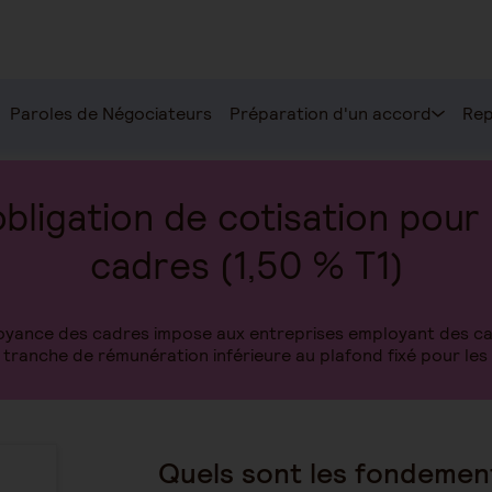
Paroles de Négociateurs
Préparation d'un accord
Rep
obligation de cotisation pour 
cadres (1,50 % T1)
voyance des cadres impose aux entreprises employant des ca
a tranche de rémunération inférieure au plafond fixé pour les 
Quels sont les fondement