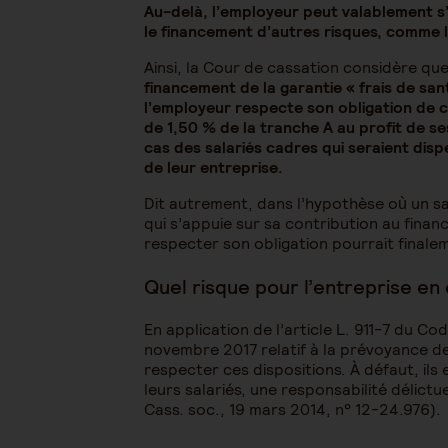
Au-delà, l’employeur peut valablement s’
le financement d’autres risques, comme l
Ainsi, la Cour de cassation considère qu
financement de la garantie « frais de san
l’employeur respecte son obligation de 
de 1,50 % de la tranche A au profit de se
cas des salariés cadres qui seraient dispe
de leur entreprise.
Dit autrement, dans l’hypothèse où un sa
qui s’appuie sur sa contribution au fina
respecter son obligation pourrait finale
Quel risque pour l’entreprise e
En application de l’article L. 911-7 du Cod
novembre 2017 relatif à la prévoyance d
respecter ces dispositions. À défaut, ils
leurs salariés, une responsabilité délictu
Cass. soc., 19 mars 2014, n° 12-24.976).