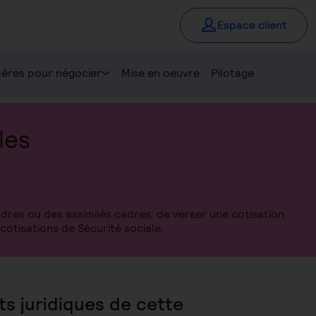
Espace client
ères pour négocier
Mise en oeuvre
Pilotage
les
dres ou des assimilés cadres, de verser une cotisation
cotisations de Sécurité sociale.
s juridiques de cette