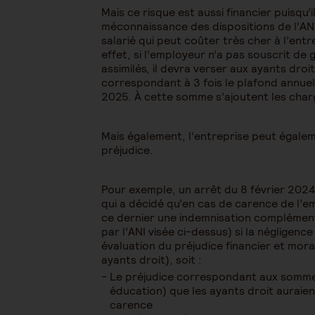
Mais ce risque est aussi financier puisqu’
méconnaissance des dispositions de l'AN
salarié qui peut coûter très cher à l’en
effet, si l’employeur n’a pas souscrit de
assimilés, il devra verser aux ayants droi
correspondant à 3 fois le plafond annuel 
2025. À cette somme s’ajoutent les charg
Mais également, l’entreprise peut égale
préjudice.
Pour exemple, un arrêt du 8 février 202
qui a décidé qu’en cas de carence de l’e
ce dernier une indemnisation complément
par l’ANI visée ci-dessus) si la négligenc
évaluation du préjudice financier et moral
ayants droit), soit :
Le préjudice correspondant aux sommes
éducation) que les ayants droit auraien
carence