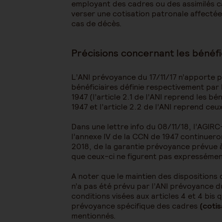
employant des cadres ou des assimilés ca
verser une cotisation patronale affectée
cas de décès.
Précisions concernant les bénéfic
L’ANI prévoyance du 17/11/17 n’apporte pa
bénéficiaires définie respectivement par 
1947 (l’article 2.1 de l’ANI reprend les bé
1947 et l’article 2.2 de l’ANI reprend ceux 
Dans une lettre info du 08/11/18, l’AGIR
l’annexe IV de la CCN de 1947 continuero
2018, de la garantie prévoyance prévue à 
que ceux-ci ne figurent pas expressément
A noter que le maintien des dispositions d
n’a pas été prévu par l’ANI prévoyance d
conditions visées aux articles 4 et 4 bis 
prévoyance spécifique des cadres
(coti
mentionnés.