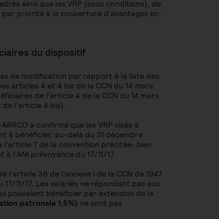
dres ainsi que les VRP (sous conditions), de
 par priorité à la couverture d’avantages en
iaires du dispositif
s de modification par rapport à la liste des
les articles 4 et 4 bis de la CCN du 14 mars
néficiaires de l’article 4 de la CCN du 14 mars
de l’article 4 bis).
C-ARRCO a confirmé que les VRP visés à
nt à bénéficier, au-delà du 31 décembre
l’article 7 de la convention précitée, bien
 à l’ANI prévoyance du 17/11/17.
e l’article 36 de l’annexe I de la CCN de 1947
u 17/11/17. Les salariés ne répondant pas aux
qui pouvaient bénéficier par extension de la
sation patronale 1,5%)
ne sont pas