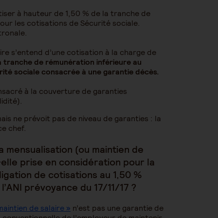
tiser à hauteur de 1,50 % de la tranche de
our les cotisations de Sécurité sociale.
tronale.
ire s’entend d’une cotisation à la charge de
a tranche de rémunération inférieure au
urité sociale consacrée à une garantie décès.
consacré à la couverture de garanties
idité).
ais ne prévoit pas de niveau de garanties : la
ce chef.
la mensualisation (ou maintien de
elle prise en considération pour la
igation de cotisations au 1,50 %
 l’ANI prévoyance du 17/11/17 ?
maintien de salaire »
n’est pas une garantie de
 conventionnelle de l’employeur de maintenir