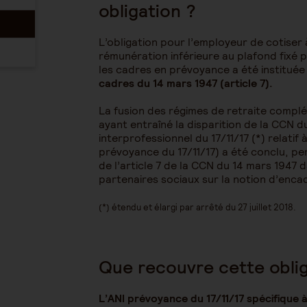
obligation ?
L’obligation pour l’employeur de cotiser
rémunération inférieure au plafond fixé p
les cadres en prévoyance a été institué
cadres du 14 mars 1947 (article 7).
La fusion des régimes de retraite compl
ayant entraîné la disparition de la CCN d
interprofessionnel du 17/11/17 (*) relati
prévoyance du 17/11/17) a été conclu, per
de l’article 7 de la CCN du 14 mars 1947 
partenaires sociaux sur la notion d’enc
(*) étendu et élargi par arrêté du 27 juillet 2018.
Que recouvre cette oblig
L’ANI prévoyance du 17/11/17 spécifique 