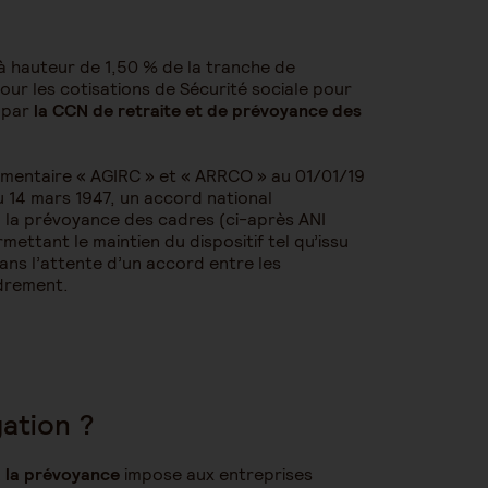
 à hauteur de 1,50 % de la tranche de
our les cotisations de Sécurité sociale pour
e par
la CCN de retraite et de prévoyance des
émentaire « AGIRC » et « ARRCO » au 01/01/19
u 14 mars 1947, un accord national
f à la prévoyance des cadres (ci-après ANI
mettant le maintien du dispositif tel qu’issu
dans l’attente d’un accord entre les
adrement.
ation ?
à la prévoyance
impose aux entreprises