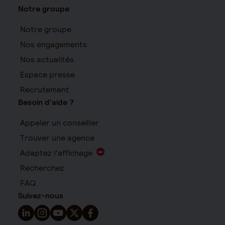
Notre groupe
Notre groupe
Nos engagements
Nos actualités
Espace presse
Recrutement
Besoin d'aide ?
Appeler un conseiller
Trouver une agence
Adaptez l'affichage
Recherchez
FAQ
Suivez-nous
Suivez-nous sur LinkedIn - Nouvelle fenêtre
Suivez-nous sur Instagram - Nouvelle fenêtre
Suivez-nous sur YouTube - Nouvelle fenêtre
Suivez-nous sur X - Nouvelle fenêtre
Suivez-nous sur Facebook - Nouvelle 