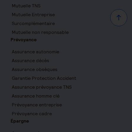
Mutuelle TNS
Mutuelle Entreprise
Haut d
Surcomplémentaire
Mutuelle non responsable
Prévoyance
Assurance autonomie
Assurance décès
Assurance obsèques
Garantie Protection Accident
Assurance prévoyance TNS
Assurance homme clé
Prévoyance entreprise
Prévoyance cadre
Épargne