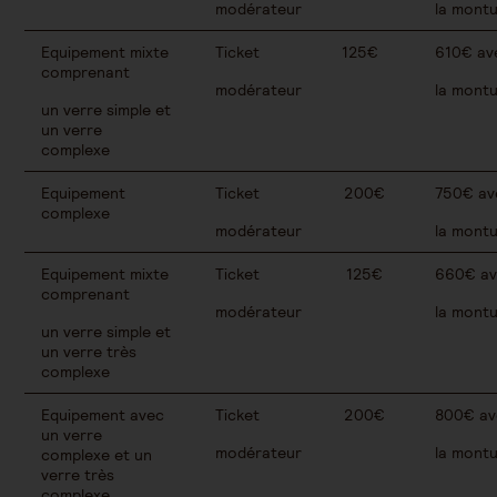
modérateur
la montu
Equipement mixte
Ticket
125€
610€ ave
comprenant
modérateur
la montu
un verre simple et
un verre
complexe
Equipement
Ticket
200€
750€ ave
complexe
modérateur
la montu
Equipement mixte
Ticket
125€
660€ ave
comprenant
modérateur
la montu
un verre simple et
un verre très
complexe
Equipement avec
Ticket
200€
800€ ave
un verre
modérateur
la montu
complexe et un
verre très
complexe