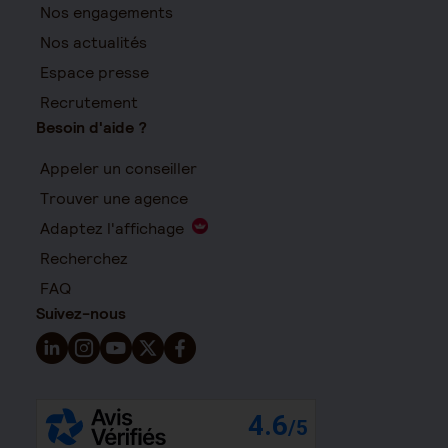
Nos engagements
Nos actualités
Espace presse
Recrutement
Besoin d'aide ?
Appeler un conseiller
Trouver une agence
Adaptez l'affichage
Recherchez
FAQ
Suivez-nous
Suivez-nous sur LinkedIn - Nouvelle fenêtre
Suivez-nous sur Instagram - Nouvelle fenêtre
Suivez-nous sur YouTube - Nouvelle fenêtre
Suivez-nous sur X - Nouvelle fenêtre
Suivez-nous sur Facebook - Nouvelle 