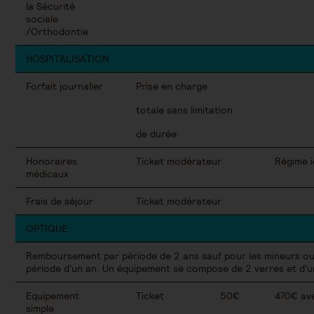
la Sécurité
sociale
/Orthodontie
HOSPITALISATION
Forfait journalier
Prise en charge
totale sans limitation
de durée
Honoraires
Ticket modérateur
Régime i
médicaux
Frais de séjour
Ticket modérateur
OPTIQUE
Remboursement par période de 2 ans sauf pour les mineurs ou 
période d'un an. Un équipement se compose de 2 verres et d'
Equipement
Ticket
50€
470€ ave
simple