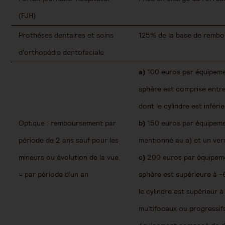
(FJH)
Prothèses dentaires et soins
125% de la base de rembou
d'orthopédie dentofaciale
a)
100 euros par équipemen
sphère est comprise entre
dont le cylindre est inféri
Optique : remboursement par
b)
150 euros par équipeme
période de 2 ans sauf pour les
mentionné au a) et un ver
mineurs ou évolution de la vue
c)
200 euros par équipemen
= par période d'un an
sphère est supérieure à -
le cylindre est supérieur à
multifocaux ou progressifs