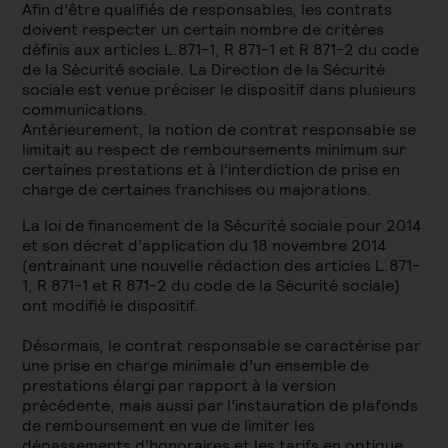
Afin d’être qualifiés de responsables, les contrats
doivent respecter un certain nombre de critères
définis aux articles L.871-1, R 871-1 et R 871-2 du code
de la Sécurité sociale. La Direction de la Sécurité
sociale est venue préciser le dispositif dans plusieurs
communications.
Antérieurement, la notion de contrat responsable se
limitait au respect de remboursements minimum sur
certaines prestations et à l’interdiction de prise en
charge de certaines franchises ou majorations.
La loi de financement de la Sécurité sociale pour 2014
et son décret d’application du 18 novembre 2014
(entrainant une nouvelle rédaction des articles L.871-
1, R 871-1 et R 871-2 du code de la Sécurité sociale)
ont modifié le dispositif.
Désormais, le contrat responsable se caractérise par
une prise en charge minimale d’un ensemble de
prestations élargi par rapport à la version
précédente, mais aussi par l’instauration de plafonds
de remboursement en vue de limiter les
dépassements d’honoraires et les tarifs en optique.