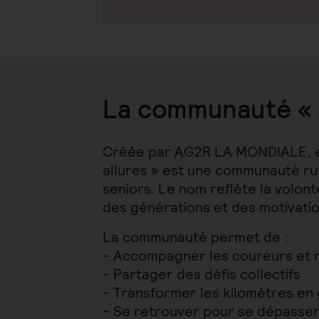
La communauté « À
Créée par AG2R LA MONDIALE, e
allures » est une communauté run
seniors. Le nom reflète la volon
des générations et des motivatio
La communauté permet de :
- Accompagner les coureurs et 
- Partager des défis collectifs
- Transformer les kilomètres en 
- Se retrouver pour se dépasser