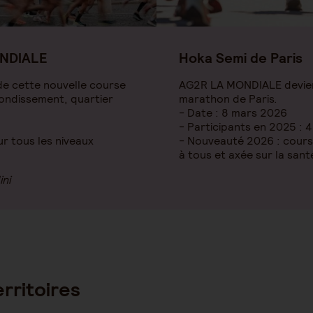
ONDIALE
Hoka Semi de Paris
e cette nouvelle course
AG2R LA MONDIALE devien
ondissement, quartier
marathon de Paris.
- Date : 8 mars 2026
- Participants en 2025 : 
ur tous les niveaux
- Nouveauté 2026 : course 
à tous et axée sur la sant
ini
rritoires