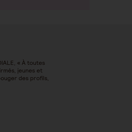
IALE, « À toutes
irmés, jeunes et
ouger des profils,