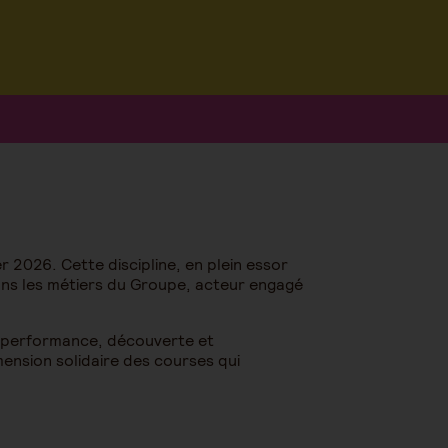
er 2026. Cette discipline, en plein essor
dans les métiers du Groupe, acteur engagé
ie performance, découverte et
mension solidaire des courses qui