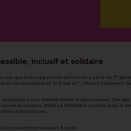
ssible, inclusif et solidaire
er
’un pas que le Groupe a choisi de franchir à partir du 1
janvi
nce et une croissance de 10 % par an*, s'inscrit pleinement 
, accessible à tous financièrement et sportivement. Elle all
 sociale et solidaire, AG2R LA MONDIALE soutient aussi la di
néfice d'associations.
Union des entreprise sport & cycle.