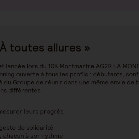
 toutes allures »
t lancée lors du 10K Montmartre AG2R LA MOND
ning ouverte à tous les profils : débutants, conf
té du Groupe de réunir dans une même envie de b
ns différentes.
mesurer leurs progrès
geste de solidarité
, chacun à son rythme