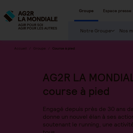
Groupe
Espace presse
Notre Groupe
Nos m
Accueil
Groupe
Course à pied
AG2R LA MONDIALE
course à pied
Engagé depuis près de 30 ans d
donne un nouvel élan à ses actio
soutenant le running, une activit
tous.