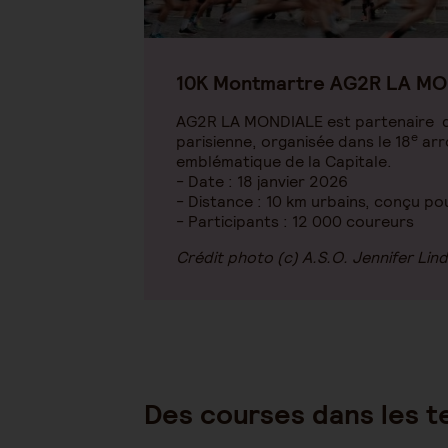
10K Montmartre AG2R LA M
AG2R LA MONDIALE est partenaire d
e
parisienne, organisée dans le 18
arr
emblématique de la Capitale.
- Date : 18 janvier 2026
- Distance : 10 km urbains, conçu po
- Participants : 12 000 coureurs
Crédit photo (c) A.S.O. Jennifer Lind
Des courses dans les te