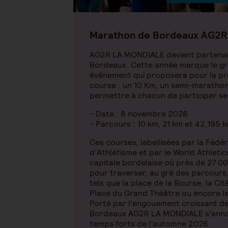
Marathon de Bordeaux AG2
AG2R LA MONDIALE devient partenai
Bordeaux. Cette année marque le gr
événement qui proposera pour la pr
course : un 10 Km, un semi-maratho
permettre à chacun de participer se
- Date : 8 novembre 2026
- Parcours : 10 km, 21 km et 42,195 
Ces courses, labellisées par la Fédé
d’Athlétisme et par le World Athletics
capitale bordelaise où près de 27 0
pour traverser, au gré des parcours
tels que la place de la Bourse, la Cité 
Place du Grand Théâtre ou encore 
Porté par l’engouement croissant de
Bordeaux AG2R LA MONDIALE s’anno
temps forts de l’automne 2026.