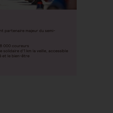
t partenaire majeur du semi-
48 000 coureurs
solidaire d'1 km la veille, accessible
é et le bien-être