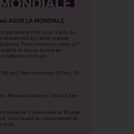
lais AG2R LA MONDIALE
 partenaire titre, pour 3 ans, du
Un événement qui réunit chaque
e
icipants. Pour l’occasion, cette 22
vivialité et terroir évolue en
s différents formats.
,195 km), Semi-marathon (21 km), 13
on, Randos solidaires, Trails (43 km
rs traverse 17 communes et 18 sites
ire, contribuant au rayonnement et
 local.