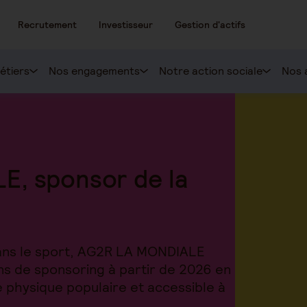
Recrutement
Investisseur
Gestion d'actifs
étiers
Nos engagements
Notre action sociale
Nos 
, sponsor de la
ans le sport, AG2R LA MONDIALE
ns de sponsoring à partir de 2026 en
é physique populaire et accessible à