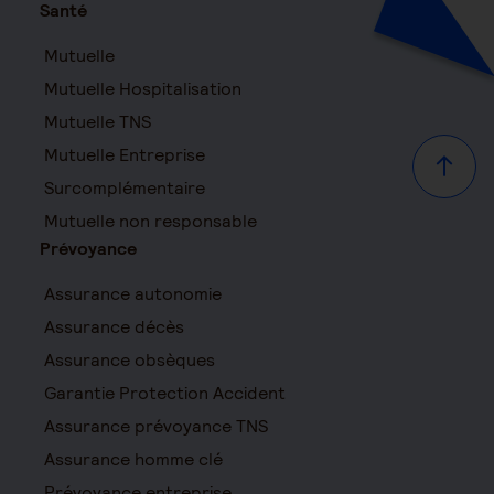
Santé
Mutuelle
Mutuelle Hospitalisation
Mutuelle TNS
Mutuelle Entreprise
Haut d
Surcomplémentaire
Mutuelle non responsable
Prévoyance
Assurance autonomie
Assurance décès
Assurance obsèques
Garantie Protection Accident
Assurance prévoyance TNS
Assurance homme clé
Prévoyance entreprise