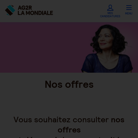
MES
MENU
CANDIDATURES
Nos offres
Vous souhaitez consulter
nos
offres