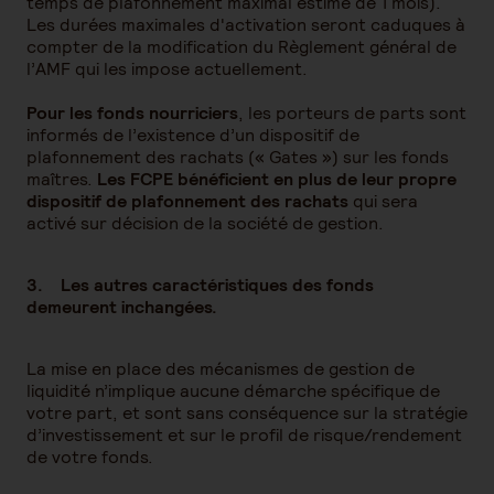
temps de plafonnement maximal estimé de 1 mois).
Les durées maximales d'activation seront caduques à
compter de la modification du Règlement général de
l’AMF qui les impose actuellement.
Pour les fonds nourriciers
, les porteurs de parts sont
informés de l’existence d’un dispositif de
plafonnement des rachats (« Gates ») sur les fonds
maîtres.
Les FCPE bénéficient en plus de leur propre
dispositif de plafonnement des rachats
qui sera
activé sur décision de la société de gestion.
3. Les autres caractéristiques des fonds
demeurent inchangées.
La mise en place des mécanismes de gestion de
liquidité n’implique aucune démarche spécifique de
votre part, et sont sans conséquence sur la stratégie
d’investissement et sur le profil de risque/rendement
de votre fonds.