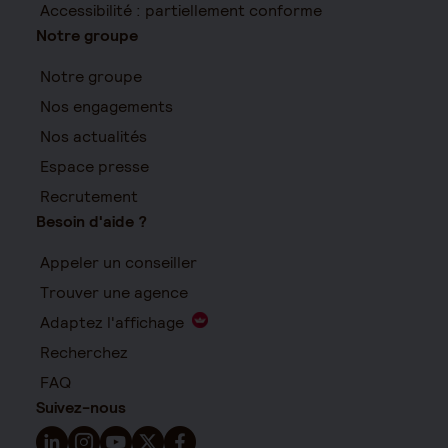
Accessibilité : partiellement conforme
Notre groupe
Notre groupe
Nos engagements
Nos actualités
Espace presse
Recrutement
Besoin d'aide ?
Appeler un conseiller
Trouver une agence
Adaptez l'affichage
Recherchez
FAQ
Suivez-nous
Suivez-nous sur LinkedIn - Nouvelle fenêtre
Suivez-nous sur Instagram - Nouvelle fenêtre
Suivez-nous sur YouTube - Nouvelle fenêtre
Suivez-nous sur X - Nouvelle fenêtre
Suivez-nous sur Facebook - Nouvelle 