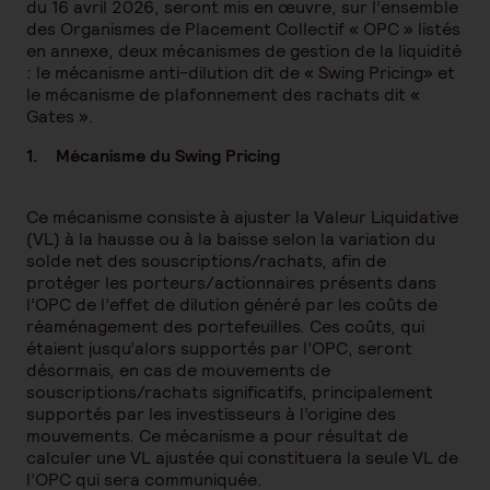
du 16 avril 2026, seront mis en œuvre, sur l’ensemble
des Organismes de Placement Collectif « OPC » listés
en annexe, deux mécanismes de gestion de la liquidité
: le mécanisme anti-dilution dit de « Swing Pricing» et
le mécanisme de plafonnement des rachats dit «
Gates ».
1. Mécanisme du Swing Pricing
Ce mécanisme consiste à ajuster la Valeur Liquidative
(VL) à la hausse ou à la baisse selon la variation du
solde net des souscriptions/rachats, afin de
protéger les porteurs/actionnaires présents dans
l’OPC de l’effet de dilution généré par les coûts de
réaménagement des portefeuilles. Ces coûts, qui
étaient jusqu’alors supportés par l’OPC, seront
désormais, en cas de mouvements de
souscriptions/rachats significatifs, principalement
supportés par les investisseurs à l’origine des
mouvements. Ce mécanisme a pour résultat de
calculer une VL ajustée qui constituera la seule VL de
l’OPC qui sera communiquée.