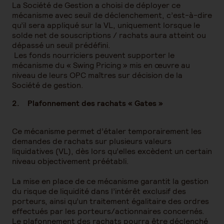
La Société de Gestion a choisi de déployer ce
mécanisme avec seuil de déclenchement, c’est-à-dire
qu’il sera appliqué sur la VL, uniquement lorsque le
solde net de souscriptions / rachats aura atteint ou
dépassé un seuil prédéfini.
Les fonds nourriciers peuvent supporter le
mécanisme du « Swing Pricing » mis en œuvre au
niveau de leurs OPC maîtres sur décision de la
Société de gestion.
2. Plafonnement des rachats « Gates »
Ce mécanisme permet d’étaler temporairement les
demandes de rachats sur plusieurs valeurs
liquidatives (VL), dès lors qu’elles excèdent un certain
niveau objectivement préétabli.
La mise en place de ce mécanisme garantit la gestion
du risque de liquidité dans l’intérêt exclusif des
porteurs, ainsi qu’un traitement égalitaire des ordres
effectués par les porteurs/actionnaires concernés.
Le plafonnement des rachats pourra être déclenché