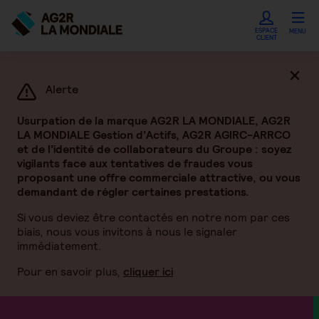
ESPACE
MENU
CLIENT
Ferme
Alerte
Usurpation de la marque AG2R LA MONDIALE, AG2R
LA MONDIALE Gestion d’Actifs, AG2R AGIRC-ARRCO
et de l’identité de collaborateurs du Groupe : soyez
vigilants face aux tentatives de fraudes vous
proposant une offre commerciale attractive, ou vous
demandant de régler certaines prestations.
Si vous deviez être contactés en notre nom par ces
biais, nous vous invitons à nous le signaler
immédiatement.
Pour en savoir plus,
cliquer ici