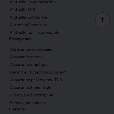
Mutuelle Hospitalisation
Mutuelle TNS
Mutuelle Entreprise
Haut d
Surcomplémentaire
Mutuelle non responsable
Prévoyance
Assurance autonomie
Assurance décès
Assurance obsèques
Garantie Protection Accident
Assurance prévoyance TNS
Assurance homme clé
Prévoyance entreprise
Prévoyance cadre
Épargne