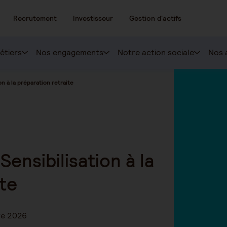
Recrutement
Investisseur
Gestion d'actifs
étiers
Nos engagements
Notre action sociale
Nos 
n à la préparation retraite
nsibilisation à la
ite
re 2026