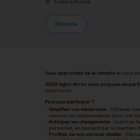
Toute la France
S'inscrire
Vous approchez de la retraite
et vous so
AG2R Agirc-Arrco vous propose de parti
importante.
Pourquoi participer ?
Simplifiez vos démarches
: Obtenez des 
ressources indispensables pour une tra
Anticipez les changements
: Explorez l
personnel, en passant par le maintien d
Profitez de nos services dédiés
: Décou