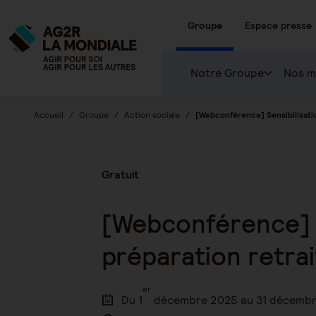
Groupe
Espace presse
Notre Groupe
Nos m
Accueil
Groupe
Action sociale
[Webconférence] Sensibilisatio
Gratuit
[Webconférence] Se
préparation retra
er
Du 1
décembre 2025 au 31 décemb