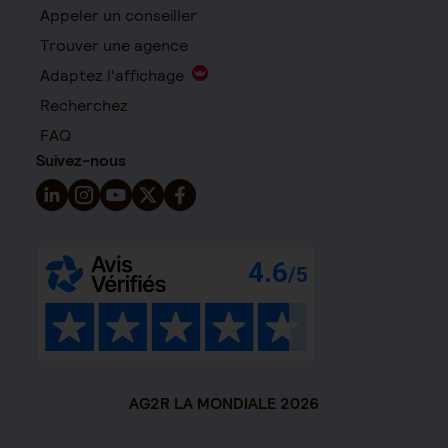
Appeler un conseiller
Trouver une agence
Adaptez l'affichage
Recherchez
FAQ
Suivez-nous
Suivez-nous sur LinkedIn - Nouvelle fenêtre
Suivez-nous sur Instagram - Nouvelle fenêtre
Suivez-nous sur YouTube - Nouvelle fenêtre
Suivez-nous sur X - Nouvelle fenêtre
Suivez-nous sur Facebook - Nouvelle 
AG2R LA MONDIALE 2026