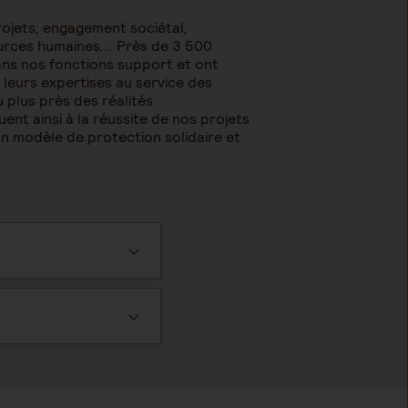
ojets, engagement sociétal,
ources humaines... Près de 3 500
ns nos fonctions support et ont
eurs expertises au service des
 plus près des réalités
uent ainsi à la réussite de nos projets
un modèle de protection solidaire et