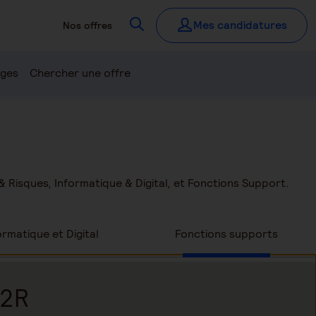
Recherchez
Mes candidatures
Nos offres
ages
Chercher une offre
& Risques, Informatique & Digital, et Fonctions Support.
ormatique et Digital
Fonctions supports
G2R