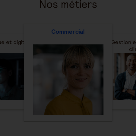
Nos métiers
Commercial
e et digital
Gestion e
cli