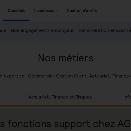
Candidat
Investisseur
Gestion d'actifs
nce
Nos engagements employeur
Rémunération et avant
Nos métiers
 d'expertise : Commercial, Gestion Client, Actuariat, Finance 
Actuariat, Finance et Risques
Inf
s fonctions support chez A