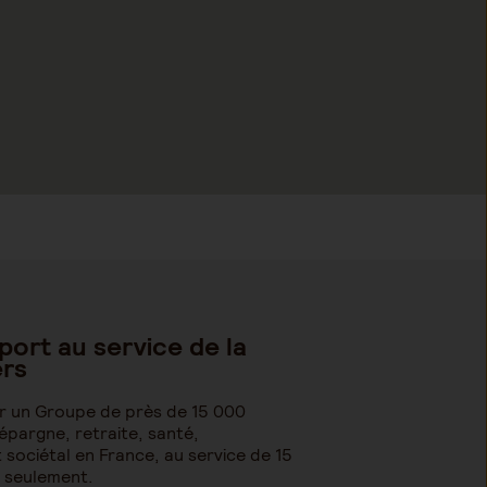
port au service de la
ers
sir un Groupe de près de 15 000
épargne, retraite, santé,
ociétal en France, au service de 15
s seulement.