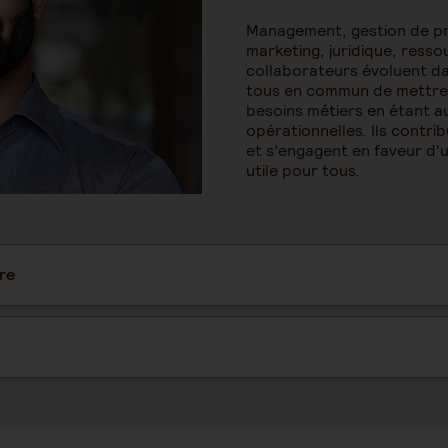
Management, gestion de pr
marketing, juridique, ress
collaborateurs évoluent da
tous en commun de mettre l
besoins métiers en étant au
opérationnelles. Ils contrib
et s’engagent en faveur d'
utile pour tous.
ère