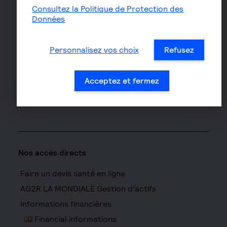
Assurance habitation
Consultez la Politique de Protection des
Données
Assurance propriétaire
non occupant
Assurance vélo
Personnalisez vos choix
Refusez
Responsabilité civile Pro
Assurance moto
Acceptez et fermez
Nos accès directs
Faire un devis santé en ligne
AG2R LA MONDIALE Gestion d’actifs
Informations financières
Financial informations