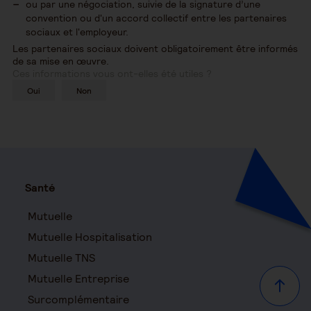
ou par une négociation, suivie de la signature d’une
convention ou d'un accord collectif entre les partenaires
sociaux et l'employeur.
Les partenaires sociaux doivent obligatoirement être informés
de sa mise en œuvre.
Ces informations vous ont-elles été utiles ?
Oui
Non
Santé
Mutuelle
Mutuelle Hospitalisation
Mutuelle TNS
Mutuelle Entreprise
Haut d
Surcomplémentaire