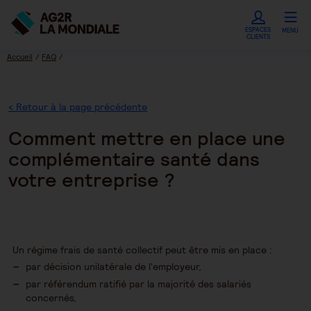
ESPACES
MENU
CLIENTS
Accueil
FAQ
Comment mettre en place une complémentaire santé dans votre entreprise ?
< Retour à la page précédente
Comment mettre en place une
complémentaire santé dans
votre entreprise ?
Un régime frais de santé collectif peut être mis en place :
par décision unilatérale de l'employeur,
par référendum ratifié par la majorité des salariés
concernés,