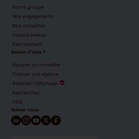
Notre groupe
Nos engagements
Nos actualités
Espace presse
Recrutement
Besoin d'aide ?
Appeler un conseiller
Trouver une agence
Adaptez l'affichage
Recherchez
FAQ
Suivez-nous
Suivez-nous sur LinkedIn - Nouvelle fenêtre
Suivez-nous sur Instagram - Nouvelle fenêtre
Suivez-nous sur YouTube - Nouvelle fenêtre
Suivez-nous sur X - Nouvelle fenêtre
Suivez-nous sur Facebook - Nouvelle 