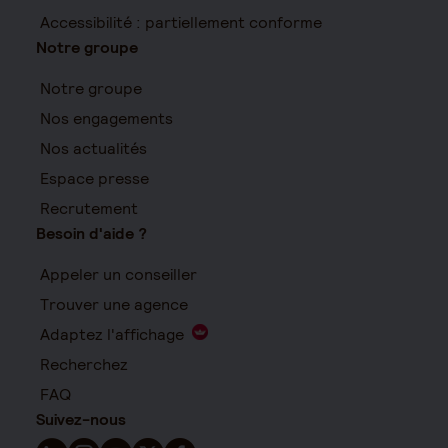
Accessibilité : partiellement conforme
Notre groupe
Notre groupe
Nos engagements
Nos actualités
Espace presse
Recrutement
Besoin d'aide ?
Appeler un conseiller
Trouver une agence
Adaptez l'affichage
Recherchez
FAQ
Suivez-nous
Suivez-nous sur LinkedIn - Nouvelle fenêtre
Suivez-nous sur Instagram - Nouvelle fenêtre
Suivez-nous sur YouTube - Nouvelle fenêtre
Suivez-nous sur X - Nouvelle fenêtre
Suivez-nous sur Facebook - Nouvelle 