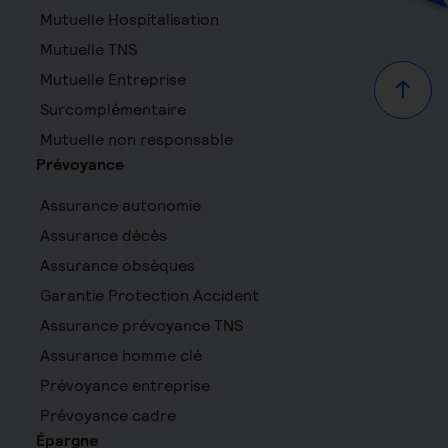
Mutuelle Hospitalisation
Mutuelle TNS
Mutuelle Entreprise
Haut d
Surcomplémentaire
Mutuelle non responsable
Prévoyance
Assurance autonomie
Assurance décès
Assurance obsèques
Garantie Protection Accident
Assurance prévoyance TNS
Assurance homme clé
Prévoyance entreprise
Prévoyance cadre
Épargne