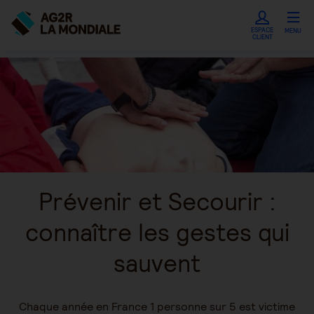
ESPACE
MENU
CLIENT
Prévenir et Secourir :
connaître les gestes qui
sauvent
Chaque année en France 1 personne sur 5 est victime