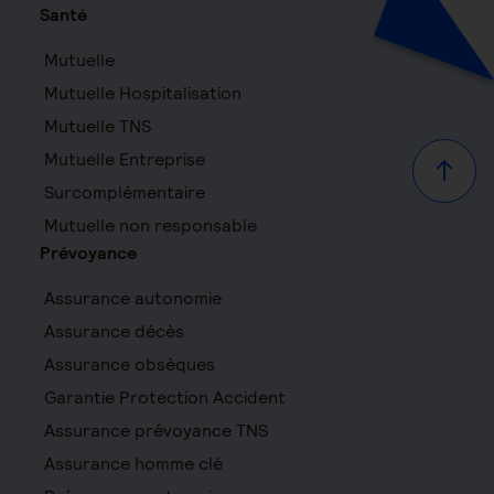
Santé
Mutuelle
Mutuelle Hospitalisation
Mutuelle TNS
Mutuelle Entreprise
Haut d
Surcomplémentaire
Mutuelle non responsable
Prévoyance
Assurance autonomie
Assurance décès
Assurance obsèques
Garantie Protection Accident
Assurance prévoyance TNS
Assurance homme clé