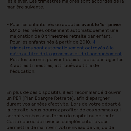
les élever. Les trimestres majorés sont accordés de la
manière suivante.
Pour les enfants nés ou adoptés
avant le 1er janvier
2010
, les mères obtiennent automatiquement une
majoration de
8 trimestres retraite
par enfant.
Pour les enfants nés à partir de 2010,
4
trimestres sont automatiquement octroyés à la
mère au titre de la grossesse et de l’accouchement
.
Puis, les parents peuvent décider de se partager les
4 autres trimestres, attribués au titre de
l’éducation.
En plus de ces dispositifs, il est recommandé d’ouvrir
un PER (Plan Epargne Retraite), afin d’épargner
durant vos années d’activité. Lors de votre départ à
la retraite, vous pourrez profiter de ces sommes qui
seront versées sous forme de capital ou de rente.
Cette source de revenus complémentaire vous
permettra de maintenir votre niveau de vie, ou de