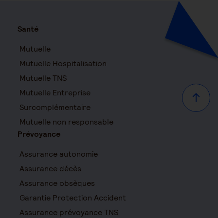
Santé
Mutuelle
Mutuelle Hospitalisation
Mutuelle TNS
Mutuelle Entreprise
Haut d
Surcomplémentaire
Mutuelle non responsable
Prévoyance
Assurance autonomie
Assurance décès
Assurance obsèques
Garantie Protection Accident
Assurance prévoyance TNS