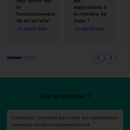
faut savoir sur
les
le
majorations à
fonctionnement
la retraite de
de la retraite
base ?
En savoir plus
En savoir plus
Des questions ?
Entreprise: Comment participer aux webinaires
mensuels retraite complémentaire à