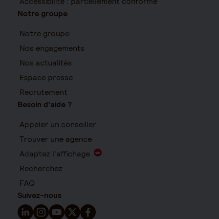
Accessibilité : partiellement conforme
Notre groupe
Notre groupe
Nos engagements
Nos actualités
Espace presse
Recrutement
Besoin d'aide ?
Appeler un conseiller
Trouver une agence
Adaptez l'affichage
Recherchez
FAQ
Suivez-nous
Suivez-nous sur LinkedIn - Nouvelle fenêtre
Suivez-nous sur Instagram - Nouvelle fenêtre
Suivez-nous sur YouTube - Nouvelle fenêtre
Suivez-nous sur X - Nouvelle fenêtre
Suivez-nous sur Facebook - Nouvelle 