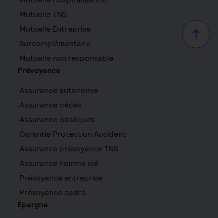
Mutuelle TNS
Mutuelle Entreprise
Haut d
Surcomplémentaire
Mutuelle non responsable
Prévoyance
Assurance autonomie
Assurance décès
Assurance obsèques
Garantie Protection Accident
Assurance prévoyance TNS
Assurance homme clé
Prévoyance entreprise
Prévoyance cadre
Épargne