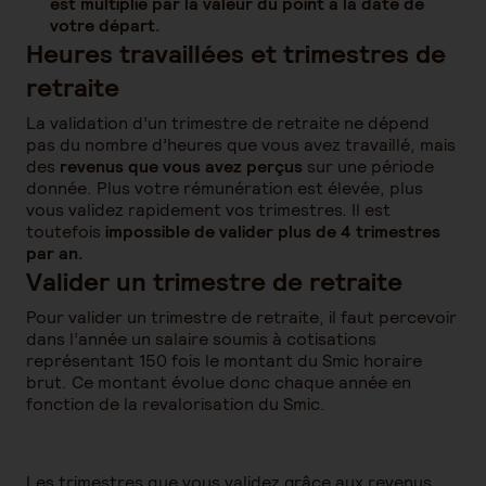
est multiplié par la valeur du point à la date de
votre départ.
Heures travaillées et trimestres de
retraite
La validation d’un trimestre de retraite ne dépend
pas du nombre d’heures que vous avez travaillé, mais
des
revenus que vous avez perçus
sur une période
donnée. Plus votre rémunération est élevée, plus
vous validez rapidement vos trimestres. Il est
toutefois
impossible de valider plus de 4 trimestres
par an.
Valider un trimestre de retraite
Pour valider un trimestre de retraite, il faut percevoir
dans l’année un salaire soumis à cotisations
représentant 150 fois le montant du Smic horaire
brut. Ce montant évolue donc chaque année en
fonction de la revalorisation du Smic.
Les trimestres que vous validez grâce aux revenus