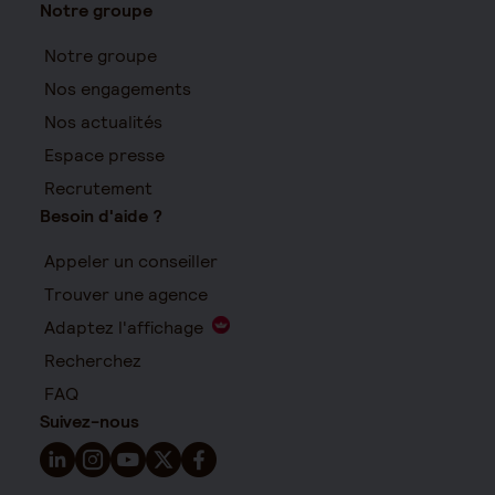
Notre groupe
Notre groupe
Nos engagements
Nos actualités
Espace presse
Recrutement
Besoin d'aide ?
Appeler un conseiller
Trouver une agence
Adaptez l'affichage
Recherchez
FAQ
Suivez-nous
Suivez-nous sur LinkedIn - Nouvelle fenêtre
Suivez-nous sur Instagram - Nouvelle fenêtre
Suivez-nous sur YouTube - Nouvelle fenêtre
Suivez-nous sur X - Nouvelle fenêtre
Suivez-nous sur Facebook - Nouvelle 