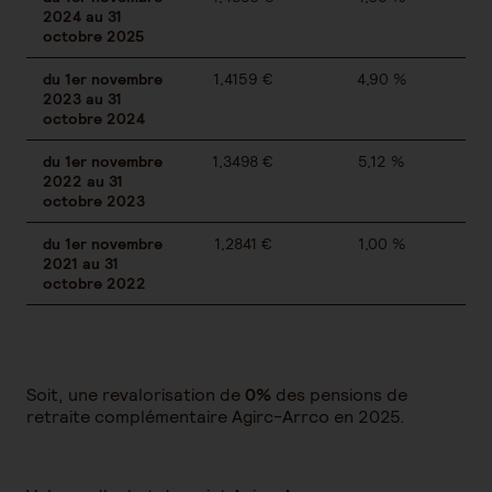
2024 au 31
octobre 2025
du 1er novembre
1,4159 €
4,90 %
2023 au 31
octobre 2024
du 1er novembre
1,3498 €
5,12 %
2022 au 31
octobre 2023
du 1er novembre
1,2841 €
1,00 %
2021 au 31
octobre 2022
Soit, une revalorisation de
0%
des pensions de
retraite complémentaire Agirc-Arrco en 2025.