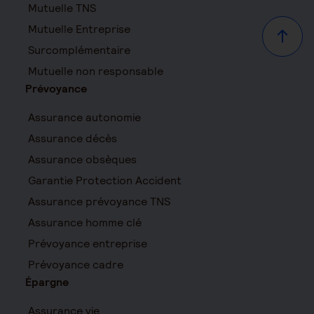
Mutuelle TNS
Mutuelle Entreprise
Haut d
Surcomplémentaire
Mutuelle non responsable
Prévoyance
Assurance autonomie
Assurance décès
Assurance obsèques
Garantie Protection Accident
Assurance prévoyance TNS
Assurance homme clé
Prévoyance entreprise
Prévoyance cadre
Épargne
Assurance vie