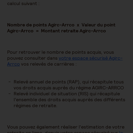
calcul suivant :
Nombre de points Agirc-Arrco x Valeur du point
Agirc-Arrco
=
Montant retraite Agirc-Arrco
Pour retrouver le nombre de points acquis, vous
pouvez consulter dans
votre espace sécurisé Agirc-
Arrco
vos relevés de carrières :
Relevé annuel de points (RAP), qui récapitule tous
vos droits acquis auprès du régime AGIRC-ARRCO
Relevé individuel de situation (RIS) qui récapitule
l’ensemble des droits acquis auprès des différents
régimes de retraite.
Vous pouvez également réaliser l'estimation de votre
retraite en ligne, depuis votre espace sécurisé sur
le