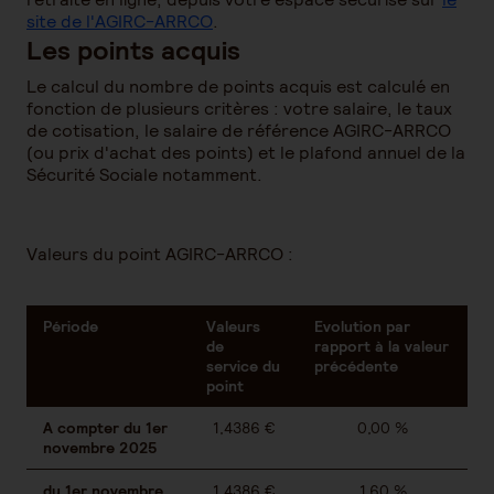
site de l'AGIRC-ARRCO
.
Les points acquis
Le calcul du nombre de points acquis est calculé en
fonction de plusieurs critères : votre salaire, le taux
de cotisation, le salaire de référence AGIRC-ARRCO
(ou prix d'achat des points) et le plafond annuel de la
Sécurité Sociale notamment.
Valeurs du point AGIRC-ARRCO :
Période
Valeurs
Evolution par
de
rapport à la valeur
service du
précédente
point
A compter du 1er
1,4386 €
0,00 %
novembre 2025
du 1er novembre
1,4386 €
1,60 %