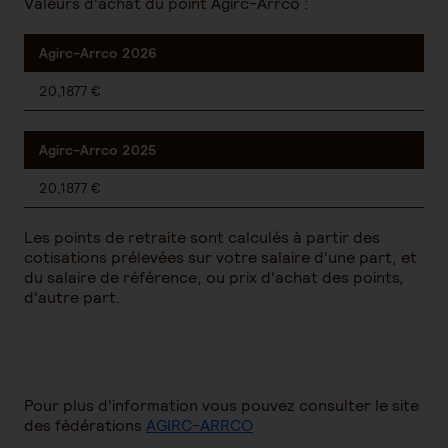
Valeurs d'achat du point Agirc-Arrco :
Agirc-Arrco 2026
20,1877 €
Agirc-Arrco 2025
20,1877 €
Les points de retraite sont calculés à partir des
cotisations prélevées sur votre salaire d'une part, et
du salaire de référence, ou prix d'achat des points,
d'autre part.
Pour plus d'information vous pouvez consulter le site
des fédérations
AGIRC-ARRCO