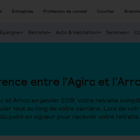
l
Entreprise
Profession de conseil
Courtier
Branch
Épargne
Retraite
Auto & Habitation
Services
Co
rence entre l’Agirc et l’Arr
rc et Arrco en janvier 2019, votre retraite comp
ler tout au long de votre carrière. Lors de votr
r du point en vigueur pour recevoir votre retraite