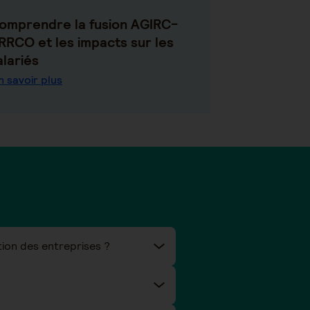
omprendre la fusion AGIRC-
RRCO et les impacts sur les
alariés
n savoir plus
ion des entreprises ?