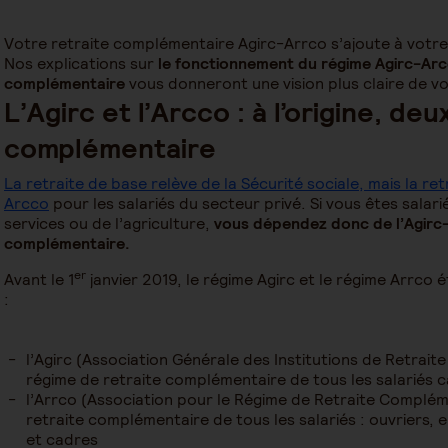
Votre retraite complémentaire Agirc-Arrco s’ajoute à votre 
Nos explications sur
le fonctionnement du régime Agirc-Arcc
complémentaire
vous donneront une vision plus claire de v
L’Agirc et l’Arcco : à l’origine, de
complémentaire
La retraite de base relève de la Sécurité sociale, mais la re
Arcco
pour les salariés du secteur privé. Si vous êtes salar
services ou de l’agriculture,
vous dépendez donc de l’Agirc-
complémentaire.
er
Avant le 1
janvier 2019, le régime Agirc et le régime Arrco é
:
l’Agirc (Association Générale des Institutions de Retrai
régime de retraite complémentaire de tous les salariés 
l’Arrco (Association pour le Régime de Retraite Compléme
retraite complémentaire de tous les salariés : ouvriers, 
et cadres