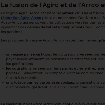
La fusion de l’Agirc et de l’Arrco a
Le régime Agirc-Arrco est né le
1er janvier 2019 de la fusio
fédération Agirc-Arrco
pilote et coordonne l’activité des 1
Agirc-Arrco qui perçoivent les cotisations versées par les e
également ces
caisses de retraite complémentaire
qui comp
les pensions.
Les principes du régime Agirc-Arrco restent les mêmes qu’av
un régime par répartition
: les cotisations versées par le
payer immédiatement les pensions des retraités actuels e
les générations.
les cotisations
versées par les salariés et les entrepris
points
qui alimentent un compte ouvert au nom de chaque
futurs à la retraite.
un pilotage par les partenaires sociaux,
organisations syn
d’employeurs, qui fixent la valeur du point chaque année
La valeur du point Agirc-Arrco est identique à la valeur du 