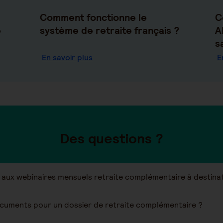
Comment fonctionne le
C
e
système de retraite français ?
A
s
En savoir plus
E
Des questions ?
 aux webinaires mensuels retraite complémentaire à destinat
cuments pour un dossier de retraite complémentaire ?