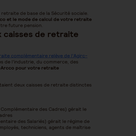
retraite de base de la Sécurité sociale.
o et le mode de calcul de votre retraite
otre future pension.
ux caisses de retraite
traite complémentaire relève de l’Agirc-
iés de l’industrie, du commerce, des
Arcco pour votre retraite
taient deux caisses de retraite distinctes
te Complémentaire des Cadres) gérait le
cadres
ntaire des Salariés) gérait le régime de
employés, techniciens, agents de maîtrise