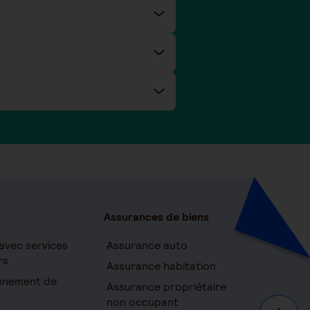
Assurances de biens
avec services
Assurance auto
rs
Assurance habitation
onnement de
Assurance propriétaire
non occupant