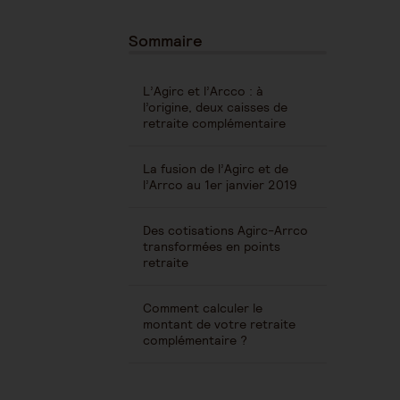
Sommaire
L’Agirc et l’Arcco : à
l’origine, deux caisses de
retraite complémentaire
La fusion de l’Agirc et de
l’Arrco au 1er janvier 2019
Des cotisations Agirc-Arrco
transformées en points
retraite
Comment calculer le
montant de votre retraite
complémentaire ?