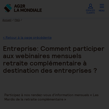
ESPACES
MENU
CLIENTS
Accueil
FAQ
Entreprise: Comment participer aux webinaires mensuels retraite complémentaire
à destination des entreprises ?
< Retour à la page précédente
Entreprise: Comment participer
aux webinaires mensuels
retraite complémentaire à
destination des entreprises ?
Participez à nos rendez-vous d’information mensuels « Les
Mardis de la retraite complémentaire »