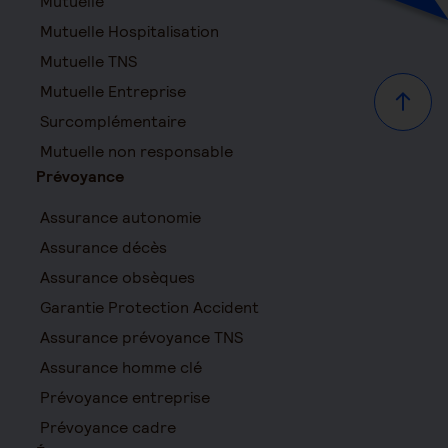
Mutuelle
Mutuelle Hospitalisation
Mutuelle TNS
Mutuelle Entreprise
Haut d
Surcomplémentaire
Mutuelle non responsable
Prévoyance
Assurance autonomie
Assurance décès
Assurance obsèques
Garantie Protection Accident
Assurance prévoyance TNS
Assurance homme clé
Prévoyance entreprise
Prévoyance cadre