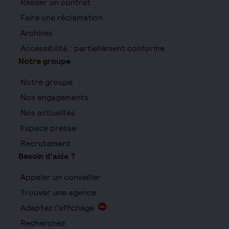
Résilier un contrat
Faire une réclamation
Archives
Accessibilité : partiellement conforme
Notre groupe
Notre groupe
Nos engagements
Nos actualités
Espace presse
Recrutement
Besoin d'aide ?
Appeler un conseiller
Trouver une agence
Adaptez l'affichage
Recherchez