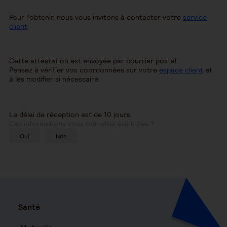
Pour l’obtenir, nous vous invitons à contacter votre
service
client
.
Cette attestation est envoyée par courrier postal.
Pensez à vérifier vos coordonnées sur votre
espace client
et
à les modifier si nécessaire.
Le délai de réception est de 10 jours.
Ces informations vous ont-elles été utiles ?
Oui
Non
Santé