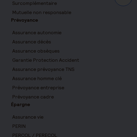
Haut d
Surcomplémentaire
Mutuelle non responsable
Prévoyance
Assurance autonomie
Assurance décès
Assurance obsèques
Garantie Protection Accident
Assurance prévoyance TNS
Assurance homme clé
Prévoyance entreprise
Prévoyance cadre
Épargne
Assurance vie
PERIN
PERCOL / PERECOL