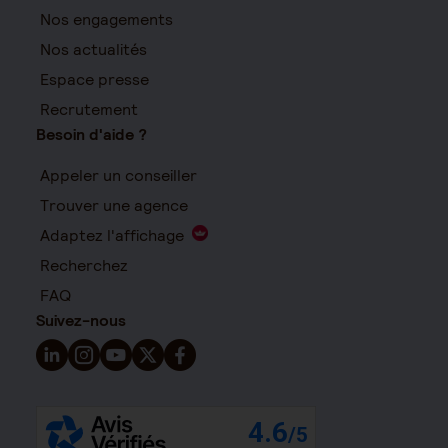
Nos engagements
Nos actualités
Espace presse
Recrutement
Besoin d'aide ?
Appeler un conseiller
Trouver une agence
Adaptez l'affichage
Recherchez
FAQ
Suivez-nous
Suivez-nous sur LinkedIn - Nouvelle fenêtre
Suivez-nous sur Instagram - Nouvelle fenêtre
Suivez-nous sur YouTube - Nouvelle fenêtre
Suivez-nous sur X - Nouvelle fenêtre
Suivez-nous sur Facebook - Nouvelle 