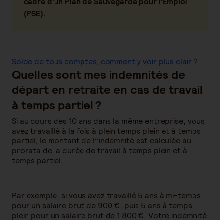
cadre d’un Plan de Sauvegarde pour l’Emploi
(PSE).
Solde de tous comptes, comment y voir plus clair ?
Quelles sont mes indemnités de
départ en retraite en cas de travail
à temps partiel ?
Si au cours des 10 ans dans la même entreprise, vous
avez travaillé à la fois à plein temps plein et à temps
partiel, le montant de l’’indemnité est calculée au
prorata de la durée de travail à temps plein et à
temps partiel.
Par exemple, si vous avez travaillé 5 ans à mi-temps
pour un salaire brut de 900 €, puis 5 ans à temps
plein pour un salaire brut de 1 800 €. Votre indemnité