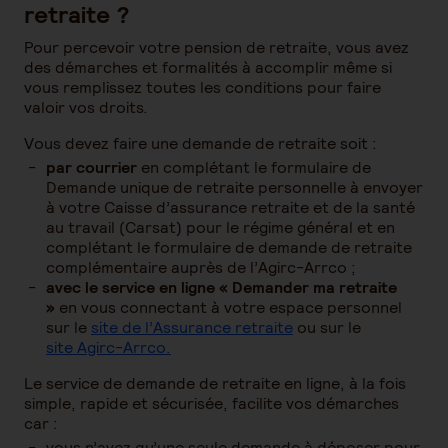
retraite ?
Pour percevoir votre pension de retraite, vous avez
des démarches et formalités à accomplir même si
vous remplissez toutes les conditions pour faire
valoir vos droits.
Vous devez faire une demande de retraite soit :
par courrier
en complétant le formulaire de
Demande unique de retraite personnelle à envoyer
à votre Caisse d’assurance retraite et de la santé
au travail (Carsat) pour le régime général et en
complétant le formulaire de demande de retraite
complémentaire auprès de l’Agirc-Arrco ;
avec le service en ligne « Demander ma retraite
»
en vous connectant à votre espace personnel
sur le
site de l’Assurance retraite
ou sur le
site Agirc-Arrco.
Le service de demande de retraite en ligne, à la fois
simple, rapide et sécurisée, facilite vos démarches
car :
vous n’avez qu’une seule demande à déposer pour