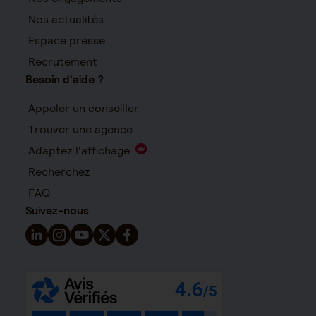
Nos actualités
Espace presse
Recrutement
Besoin d'aide ?
Appeler un conseiller
Trouver une agence
Adaptez l'affichage
Recherchez
FAQ
Suivez-nous
Suivez-nous sur LinkedIn - Nouvelle fenêtre
Suivez-nous sur Instagram - Nouvelle fenêtre
Suivez-nous sur YouTube - Nouvelle fenêtre
Suivez-nous sur X - Nouvelle fenêtre
Suivez-nous sur Facebook - Nouvelle 