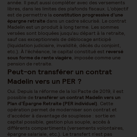
année. Il peut aussi compléter avec des versements
libres, dans les limites des plafonds fiscaux. L’objectif
est de permettre la
constitution progressive d’une
épargne retraite
dans un cadre sécurisé. Le contrat
Madelin est un produit à long terme. Les sommes
versées sont bloquées jusqu’au départ à la retraite,
sauf cas exceptionnels de déblocage anticipé
(liquidation judiciaire, invalidité, décès du conjoint,
etc.). À l’échéance, le capital constitué est
reversé
sous forme de rente viagère
, imposée comme une
pension de retraite.
Peut-on transférer un contrat
Madelin vers un PER ?
Oui. Depuis la réforme de la loi Pacte de 2019, il est
possible de
transférer un contrat Madelin vers un
Plan d’Épargne Retraite (PER individuel)
. Cette
opération permet de moderniser son contrat et
d’accéder à davantage de souplesse : sortie en
capital possible, gestion plus souple, accès à
différents compartiments (versements volontaires,
épargne salariale, etc.). Le transfert n’est pas