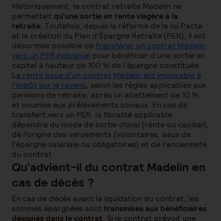
Historiquement, le contrat retraite Madelin ne
permettait
qu’une sortie en rente viagère à la
retraite
. Toutefois, depuis la réforme de la loi Pacte
et la création du Plan d’Épargne Retraite (PER), il est
désormais possible de
transférer un contrat Madelin
vers un PER individuel
pour bénéficier d’une sortie en
capital à hauteur de 100 % de l’épargne constituée.
L
a rente issue d’un contrat Madelin est imposable à
l’impôt sur le revenu
, selon les règles applicables aux
pensions de retraite, après un abattement de 10 %,
et soumise aux prélèvements sociaux. En cas de
transfert vers un PER, la fiscalité applicable
dépendra du mode de sortie choisi (rente ou capital),
de l’origine des versements (volontaires, issus de
l’épargne salariale ou obligatoires) et de l’ancienneté
du contrat.
Qu’advient-il du contrat Madelin en
cas de décès ?
En cas de décès avant la liquidation du contrat, les
sommes épargnées sont
transmises aux bénéficiaires
désignés dans le contrat
. Si le contrat prévoit une