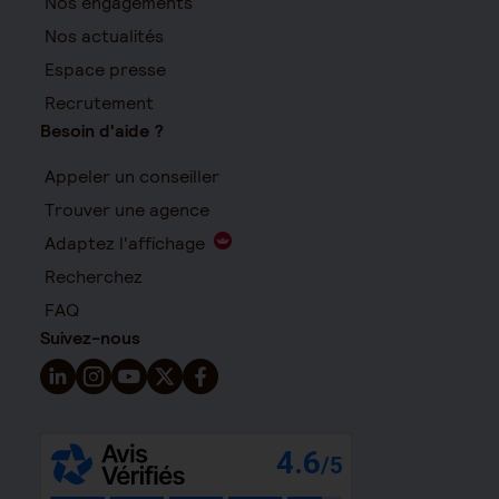
Nos engagements
Nos actualités
Espace presse
Recrutement
Besoin d'aide ?
Appeler un conseiller
Trouver une agence
Adaptez l'affichage
Recherchez
FAQ
Suivez-nous
Suivez-nous sur LinkedIn - Nouvelle fenêtre
Suivez-nous sur Instagram - Nouvelle fenêtre
Suivez-nous sur YouTube - Nouvelle fenêtre
Suivez-nous sur X - Nouvelle fenêtre
Suivez-nous sur Facebook - Nouvelle 