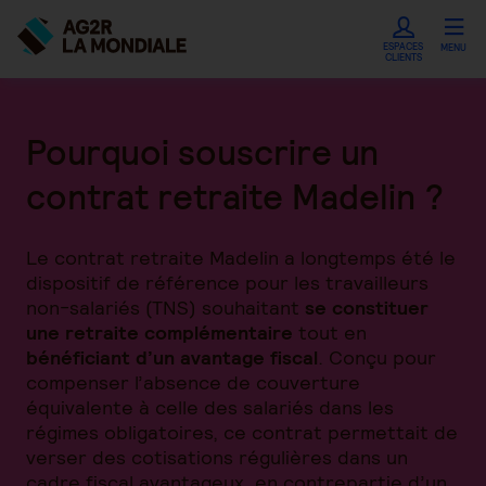
ESPACES
MENU
CLIENTS
Pourquoi souscrire un
contrat retraite Madelin ?
Le contrat retraite Madelin a longtemps été le
dispositif de référence pour les travailleurs
non-salariés (TNS) souhaitant
se constituer
une retraite complémentaire
tout en
bénéficiant d’un avantage fiscal
. Conçu pour
compenser l’absence de couverture
équivalente à celle des salariés dans les
régimes obligatoires, ce contrat permettait de
verser des cotisations régulières dans un
cadre fiscal avantageux, en contrepartie d’un