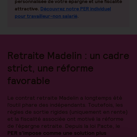
personnalisée de votre épargne et une fiscalité
attractive.
Découvrez notre PER individuel
pour travailleur-non salarié
.
Retraite Madelin : un cadre
strict, une réforme
favorable
Le contrat retraite Madelin a longtemps été
l’outil phare des indépendants. Toutefois, les
règles de sortie rigides (uniquement en rente)
et la fiscalité associée ont motivé la réforme
de l’épargne retraite. Depuis la loi Pacte, le
PER s’impose comme une solution plus