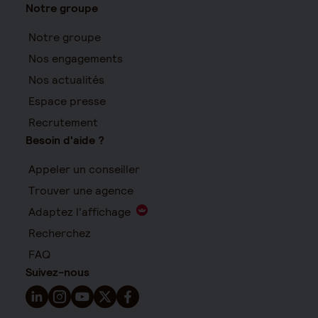
Notre groupe
Notre groupe
Nos engagements
Nos actualités
Espace presse
Recrutement
Besoin d'aide ?
Appeler un conseiller
Trouver une agence
Adaptez l'affichage
Recherchez
FAQ
Suivez-nous
Suivez-nous sur LinkedIn - Nouvelle fenêtre
Suivez-nous sur Instagram - Nouvelle fenêtre
Suivez-nous sur YouTube - Nouvelle fenêtre
Suivez-nous sur X - Nouvelle fenêtre
Suivez-nous sur Facebook - Nouvelle 