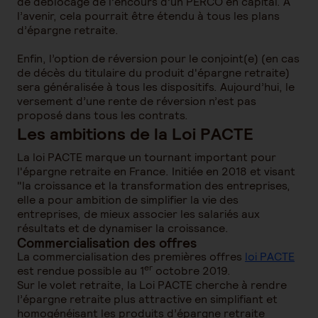
de déblocage de l’encours d’un PERCO en capital. A
l’avenir, cela pourrait être étendu à tous les plans
d’épargne retraite.
Enfin, l’option de réversion pour le conjoint(e) (en cas
de décès du titulaire du produit d'épargne retraite)
sera généralisée à tous les dispositifs. Aujourd’hui, le
versement d’une rente de réversion n’est pas
proposé dans tous les contrats.
Les ambitions de la Loi PACTE
La loi PACTE marque un tournant important pour
l'épargne retraite en France. Initiée en 2018 et visant
"la croissance et la transformation des entreprises,
elle a pour ambition de simplifier la vie des
entreprises, de mieux associer les salariés aux
résultats et de dynamiser la croissance.
Commercialisation des offres
La commercialisation des premières offres
loi PACTE
er
est rendue possible au 1
octobre 2019.
Sur le volet retraite, la Loi PACTE cherche à rendre
l’épargne retraite plus attractive en simplifiant et
homogénéisant les produits d’épargne retraite