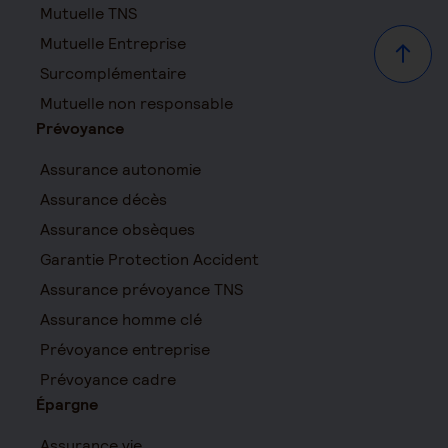
Mutuelle TNS
Mutuelle Entreprise
Haut d
Surcomplémentaire
Mutuelle non responsable
Prévoyance
Assurance autonomie
Assurance décès
Assurance obsèques
Garantie Protection Accident
Assurance prévoyance TNS
Assurance homme clé
Prévoyance entreprise
Prévoyance cadre
Épargne
Assurance vie