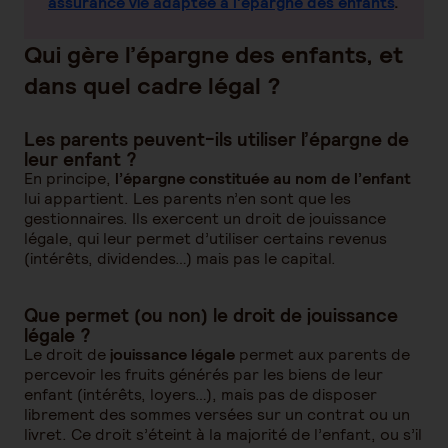
assurance vie adaptée à l'épargne des enfants
.
Qui gère l’épargne des enfants, et
dans quel cadre légal ?
Les parents peuvent-ils utiliser l’épargne de
leur enfant ?
En principe,
l’épargne constituée au nom de l’enfant
lui appartient. Les parents n’en sont que les
gestionnaires. Ils exercent un droit de jouissance
légale, qui leur permet d’utiliser certains revenus
(intérêts, dividendes…) mais pas le capital.
Que permet (ou non) le droit de jouissance
légale ?
Le droit de
jouissance légale
permet aux parents de
percevoir les fruits générés par les biens de leur
enfant (intérêts, loyers…), mais pas de disposer
librement des sommes versées sur un contrat ou un
livret. Ce droit s’éteint à la majorité de l’enfant, ou s’il