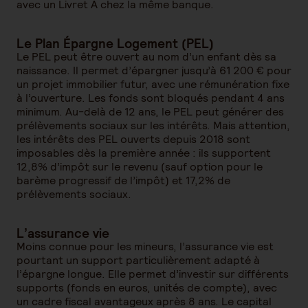
avec un Livret A chez la même banque.
Le Plan Épargne Logement (PEL)
Le PEL peut être ouvert au nom d’un enfant dès sa
naissance. Il permet d’épargner jusqu’à 61 200 € pour
un projet immobilier futur, avec une rémunération fixe
à l’ouverture. Les fonds sont bloqués pendant 4 ans
minimum. Au-delà de 12 ans, le PEL peut générer des
prélèvements sociaux sur les intérêts. Mais attention,
les intérêts des PEL ouverts depuis 2018 sont
imposables dès la première année : ils supportent
12,8% d’impôt sur le revenu (sauf option pour le
barème progressif de l’impôt) et 17,2% de
prélèvements sociaux.
L’assurance vie
Moins connue pour les mineurs, l’assurance vie est
pourtant un support particulièrement adapté à
l’épargne longue. Elle permet d’investir sur différents
supports (fonds en euros, unités de compte), avec
un cadre fiscal avantageux après 8 ans. Le capital