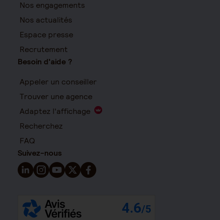
Nos engagements
Nos actualités
Espace presse
Recrutement
Besoin d'aide ?
Appeler un conseiller
Trouver une agence
Adaptez l'affichage
Recherchez
FAQ
Suivez-nous
Suivez-nous sur LinkedIn - Nouvelle fenêtre
Suivez-nous sur Instagram - Nouvelle fenêtre
Suivez-nous sur YouTube - Nouvelle fenêtre
Suivez-nous sur X - Nouvelle fenêtre
Suivez-nous sur Facebook - Nouvelle 