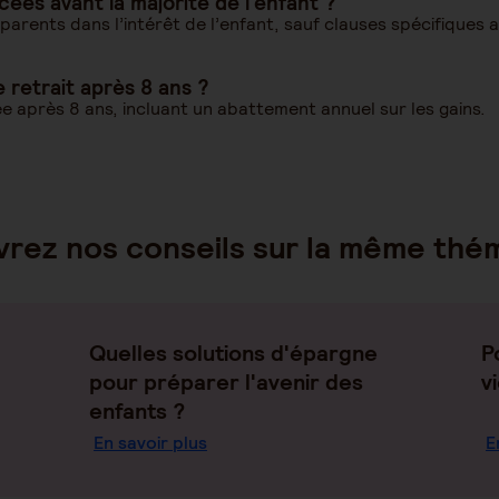
es avant la majorité de l’enfant ?
 parents dans l’intérêt de l’enfant, sauf clauses spécifiques 
e retrait après 8 ans ?
gée après 8 ans, incluant un abattement annuel sur les gains.
rez nos conseils sur la même thé
Quelles solutions d'épargne
P
pour préparer l'avenir des
v
enfants ?
En savoir plus
E