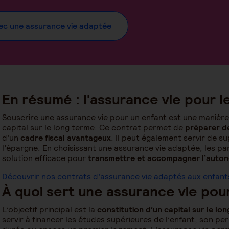
vec une assurance vie adaptée
En résumé : l'assurance vie pour l
Souscrire une assurance vie pour un enfant est une manière
capital sur le long terme. Ce contrat permet de
préparer de
d’un
cadre fiscal avantageux
. Il peut également servir de su
l’épargne. En choisissant une assurance vie adaptée, les p
solution efficace pour
transmettre et accompagner l’autono
Découvrir nos contrats d’assurance vie adaptés aux enfant
À quoi sert une assurance vie pou
L’objectif principal est la
constitution d’un capital sur le lo
servir à financer les études supérieures de l’enfant, son p