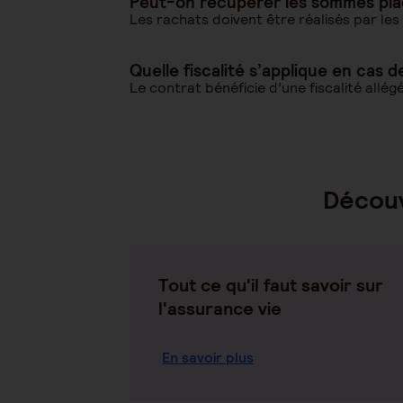
Peut-on récupérer les sommes placé
Les rachats doivent être réalisés par les
Quelle fiscalité s’applique en cas d
Le contrat bénéficie d’une fiscalité allé
Découv
Tout ce qu'il faut savoir sur
l'assurance vie
En savoir plus