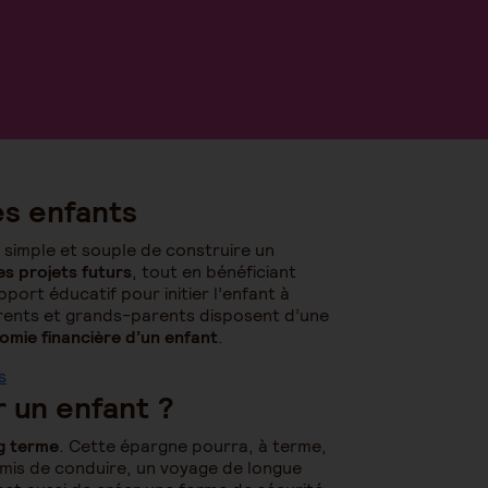
es enfants
 simple et souple de construire un
s projets futurs
, tout en bénéficiant
pport éducatif pour initier l’enfant à
arents et grands-parents disposent d’une
mie financière d’un enfant
.
s
r un enfant ?
ng terme
. Cette épargne pourra, à terme,
ermis de conduire, un voyage de longue