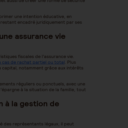
et aussi de créer une forme de sécurité
rimer une intention éducative, en
 restant encadré juridiquement par ses
 une assurance vie
stiques fiscales de l’assurance vie.
 cas de rachat partiel ou total
. Plus
du capital, notamment grâce aux intérêts
ements réguliers ou ponctuels, avec une
épargne à la situation de la famille, tout
on à la gestion de
é des représentants légaux, il peut