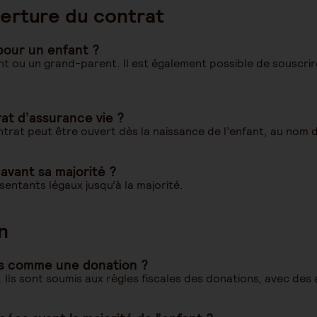
erture du contrat
pour un enfant ?
t ou un grand-parent. Il est également possible de souscrire
at d’assurance vie ?
ontrat peut être ouvert dès la naissance de l’enfant, au nom
avant sa majorité ?
sentants légaux jusqu’à la majorité.
n
és comme une donation ?
s. Ils sont soumis aux règles fiscales des donations, avec de