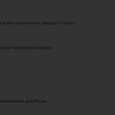
 à titre personnel en désignant l’enfant
 de ses représentants légaux.
s abattements spécifiques.