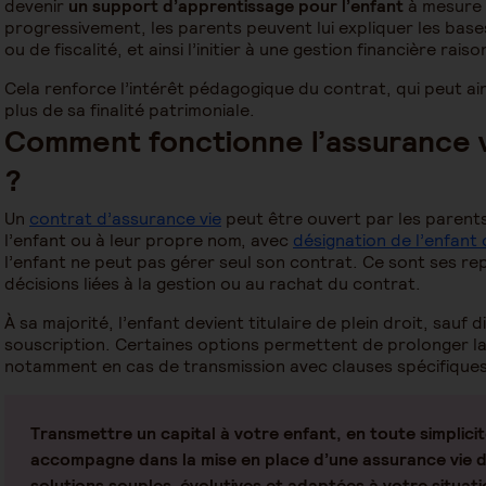
devenir
un support d’apprentissage pour l’enfant
à mesure q
progressivement, les parents peuvent lui expliquer les bas
ou de fiscalité, et ainsi l’initier à une gestion financière rais
Cela renforce l’intérêt pédagogique du contrat, qui peut ain
plus de sa finalité patrimoniale.
Comment fonctionne l’assurance v
?
Un
contrat d’assurance vie
peut être ouvert par les parent
l’enfant ou à leur propre nom, avec
désignation de l’enfant
l’enfant ne peut pas gérer seul son contrat. Ce sont ses re
décisions liées à la gestion ou au rachat du contrat.
À sa majorité, l’enfant devient titulaire de plein droit, sauf 
souscription. Certaines options permettent de prolonger la
notamment en cas de transmission avec clauses spécifiques
Transmettre un capital à votre enfant, en toute simplici
accompagne dans la mise en place d’une assurance vie d
solutions souples, évolutives et adaptées à votre situati