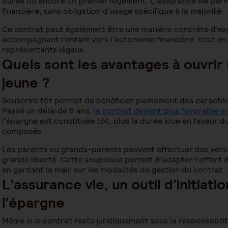
durée ou encore un premier logement. L’assurance vie perm
financière, sans obligation d’usage spécifique à la majorité.
Ce contrat peut également être une manière concrète d’exp
accompagnant l’enfant vers l’autonomie financière, tout en
représentants légaux.
Quels sont les avantages à ouvrir
jeune ?
Souscrire tôt permet de bénéficier pleinement des caractéri
Passé un délai de 8 ans,
le contrat devient plus favorable en
l’épargne est constituée tôt, plus la durée joue en faveur 
composés.
Les parents ou grands-parents peuvent effectuer des vers
grande liberté. Cette souplesse permet d’adapter l’effort d’
en gardant la main sur les modalités de gestion du contrat.
L’assurance vie, un outil d’initiati
l’épargne
Même si le contrat reste juridiquement sous la responsabilit