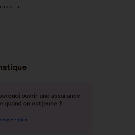
au contrat.
matique
ourquoi ouvrir une assurance
ie quand on est jeune ?
n savoir plus