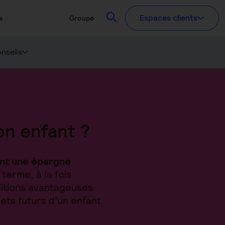
Recherchez
Espaces clients
e
Groupe
nseils
on enfant ?
nt une épargne
terme, à la fois
itions avantageuses.
jets futurs d’un enfant