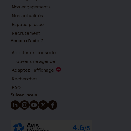
Nos engagements
Nos actualités
Espace presse
Recrutement
Besoin d'aide ?
Appeler un conseiller
Trouver une agence
Adaptez l'affichage
Recherchez
FAQ
Suivez-nous
Suivez-nous sur LinkedIn - Nouvelle fenêtre
Suivez-nous sur Instagram - Nouvelle fenêtre
Suivez-nous sur YouTube - Nouvelle fenêtre
Suivez-nous sur X - Nouvelle fenêtre
Suivez-nous sur Facebook - Nouvelle 