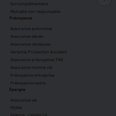
Haut d
Surcomplémentaire
Mutuelle non responsable
Prévoyance
Assurance autonomie
Assurance décès
Assurance obsèques
Garantie Protection Accident
Assurance prévoyance TNS
Assurance homme clé
Prévoyance entreprise
Prévoyance cadre
Épargne
Assurance vie
PERIN
PERCOL / PERECOL