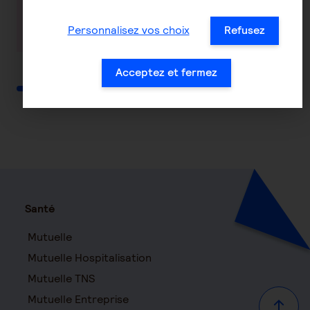
En savoir plus
En savoir plus
Personnalisez vos choix
Refusez
Acceptez et fermez
Santé
Mutuelle
Mutuelle Hospitalisation
Mutuelle TNS
Mutuelle Entreprise