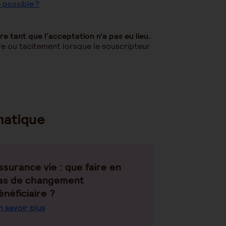
 possible ?
re tant que l’acceptation n’a pas eu lieu.
ire ou tacitement lorsque le souscripteur
matique
ssurance vie : que faire en
as de changement
énéficiaire ?
n savoir plus