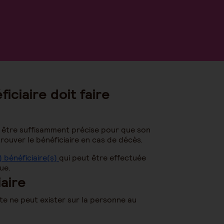
iciaire doit faire
t être suffisamment précise pour que son
trouver le bénéficiaire en cas de décès.
 bénéficiaire(s)
qui peut être effectuée
ue.
aire
te ne peut exister sur la personne au