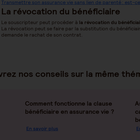
Transmettre son assurance vie sans lien de parenté : est-ce
La révocation du bénéficiaire
Le souscripteur peut procéder à
la révocation du bénéficiai
La révocation peut se faire par la substitution du bénéficia
demande le rachat de son contrat.
rez nos conseils sur la même thé
Comment fonctionne la clause
A
bénéficiaire en assurance vie ?
c
b
En savoir plus
E