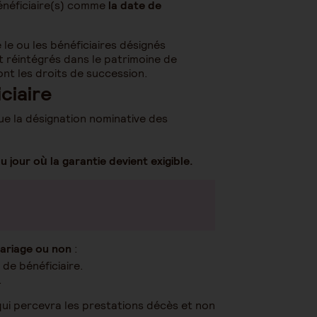
bénéficiaire(s) comme
la date de
le ou les bénéficiaires désignés
t réintégrés dans le patrimoine de
nt les droits de succession.
ciaire
ue la désignation nominative des
 jour où la garantie devient exigible.
emariage ou non
:
é de bénéficiaire.
.
qui percevra les prestations décès et non