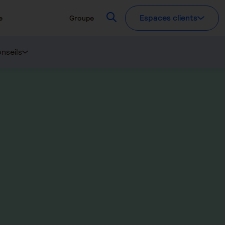
Recherchez
Espaces clients
e
Groupe
nseils