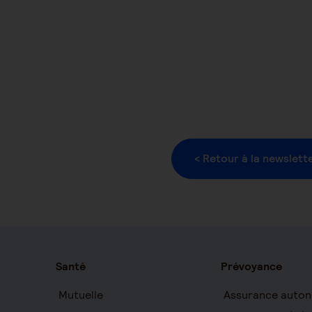
< Retour à la newslett
Santé
Prévoyance
Mutuelle
Assurance auton