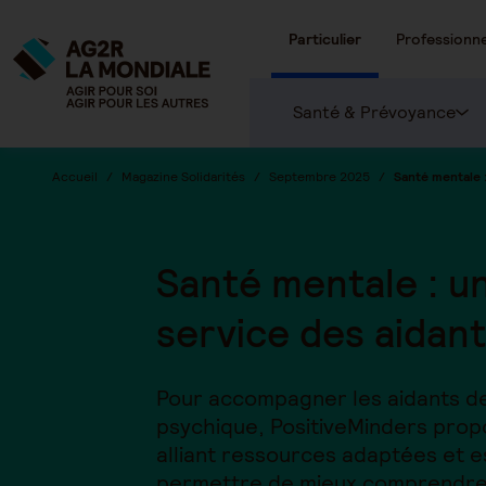
Particulier
Professionne
Santé & Prévoyance
Accueil
Magazine Solidarités
Septembre 2025
Santé mentale :
Santé mentale : u
service des aidan
Pour accompagner les aidants de
psychique, PositiveMinders propo
alliant ressources adaptées et 
permettre de mieux comprendre, 