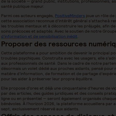
de la société — grand public, institutions, professionnels, 
santé publique majeur.
Parmi ces acteurs engagés,
PositiveMinders
joue un rôle de 
cette association reconnue d’intérêt général s’attache à r
les troubles mentaux et à déconstruire les préjugés, afin de 
soins précoces et adaptés. Avec le soutien de notre Group
d’information et de sensibilisation inédit
.
Proposer des ressources numériq
Cette plateforme a pour ambition de devenir le principal po
troubles psychiques. Construite avec les usagers, elle s’adre
aux professionnels de santé. Dans le cadre de notre partena
désormais un volet dédié aux proches aidants, pensé pour r
matière d’information, de formation et de partage d’expéri
pour les aider à préserver leur propre équilibre.
Elle propose d’ores et déjà une cinquantaine d’heures de 
par des articles, des guides juridiques et des conseils prat
ligne ou en présentiel — seront également organisés chaqu
bénévoles. À l’horizon 2026, la plateforme accueillera par a
sept, exclusivement réservé aux aidants.