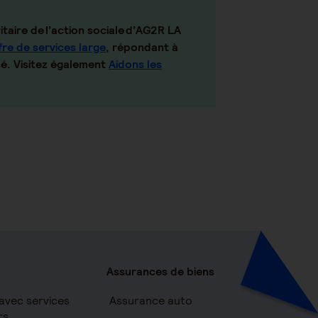
itaire de l’action sociale d’AG2R LA
fre de services large
, répondant à
sé. Visitez également
Aidons les
Assurances de biens
avec services
Assurance auto
rs