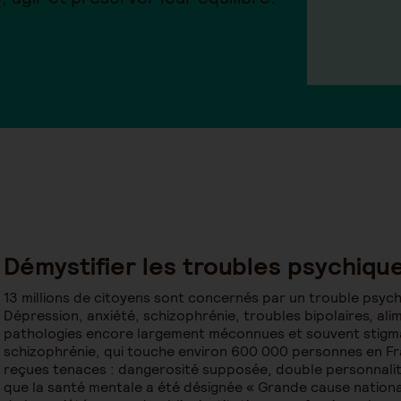
Démystifier les troubles psychiqu
13 millions de citoyens sont concernés par un trouble psychi
Dépression, anxiété, schizophrénie, troubles bipolaires, ali
pathologies encore largement méconnues et souvent stigmat
schizophrénie, qui touche environ 600 000 personnes en F
reçues tenaces : dangerosité supposée, double personnalité
que la santé mentale a été désignée « Grande cause national