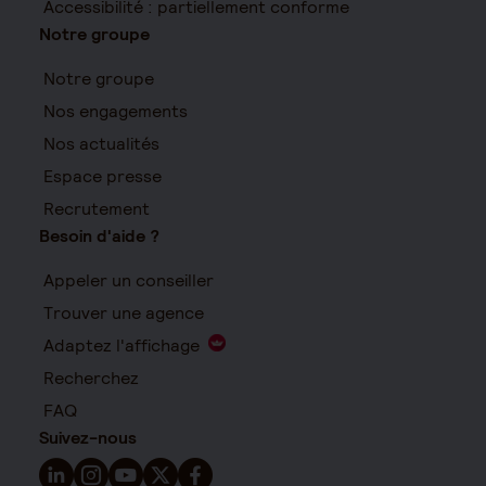
Accessibilité : partiellement conforme
Notre groupe
Notre groupe
Nos engagements
Nos actualités
Espace presse
Recrutement
Besoin d'aide ?
Appeler un conseiller
Trouver une agence
Adaptez l'affichage
Recherchez
FAQ
Suivez-nous
Suivez-nous sur LinkedIn - Nouvelle fenêtre
Suivez-nous sur Instagram - Nouvelle fenêtre
Suivez-nous sur YouTube - Nouvelle fenêtre
Suivez-nous sur X - Nouvelle fenêtre
Suivez-nous sur Facebook - Nouvelle 