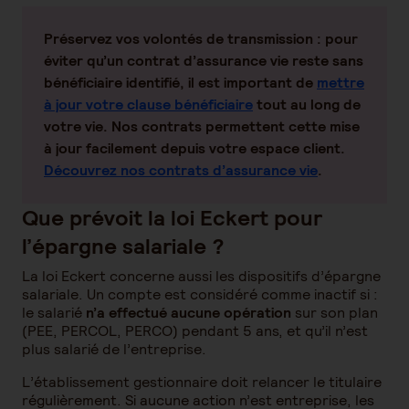
Préservez vos volontés de transmission
: pour
éviter qu’un contrat d’assurance vie reste sans
bénéficiaire identifié, il est important de
mettre
à jour votre clause bénéficiaire
tout au long de
votre vie. Nos contrats permettent cette mise
à jour facilement depuis votre espace client.
Découvrez nos contrats d’assurance vie
.
Que prévoit la loi Eckert pour
l’épargne salariale ?
La loi Eckert concerne aussi les dispositifs d’épargne
salariale. Un compte est considéré comme inactif si :
le salarié
n’a effectué aucune opération
sur son plan
(PEE, PERCOL, PERCO) pendant 5 ans, et qu’il n’est
plus salarié de l’entreprise.
L’établissement gestionnaire doit relancer le titulaire
régulièrement. Si aucune action n’est entreprise, les