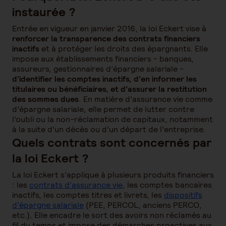
instaurée ?
Entrée en vigueur en janvier 2016, la loi Eckert vise à
renforcer la transparence des contrats financiers
inactifs
et à protéger les droits des épargnants. Elle
impose aux établissements financiers - banques,
assureurs, gestionnaires d’épargne salariale -
d’identifier les comptes inactifs, d’en informer les
titulaires ou bénéficiaires, et d’assurer la restitution
des sommes dues
. En matière d’assurance vie comme
d’épargne salariale, elle permet de lutter contre
l’oubli ou la non-réclamation de capitaux, notamment
à la suite d’un décès ou d’un départ de l’entreprise.
Quels contrats sont concernés par
la loi Eckert ?
La loi Eckert s’applique à plusieurs produits financiers
: les
contrats d’assurance vie
, les comptes bancaires
inactifs, les comptes titres et livrets, les
dispositifs
d’épargne salariale
(PEE, PERCOL, anciens PERCO,
etc.). Elle encadre le sort des avoirs non réclamés au
fil du temps et impose des démarches proactives aux