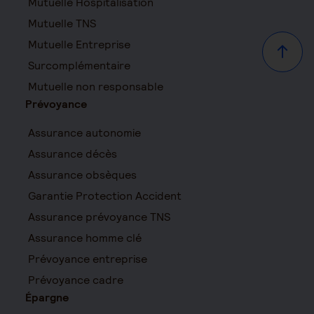
Mutuelle Hospitalisation
Mutuelle TNS
Mutuelle Entreprise
Haut d
Surcomplémentaire
Mutuelle non responsable
Prévoyance
Assurance autonomie
Assurance décès
Assurance obsèques
Garantie Protection Accident
Assurance prévoyance TNS
Assurance homme clé
Prévoyance entreprise
Prévoyance cadre
Épargne