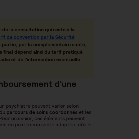
de la consultation qui reste à la
rif de convention par la Sécurité
u partie, par la
complémentaire santé
,
 final dépend ainsi du tarif pratiqué
adie
et de l’intervention éventuelle
emboursement d'une
n psychiatre peuvent varier selon
 du
parcours de soins coordonnés
et les
Pour un senior, ces éléments peuvent
tion de protection santé adaptée, dès la