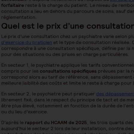
forfaitaire
reste à la charge du patient. Le niveau de rembo
consultation a lieu en dehors du parcours de soins, sauf dan
réglementation.
Quel est le prix d’une consultatio
Le prix d’une consultation chez un psychiatre varie selon plu
d’exercice du praticien
et le type de consultation réalisée.
correspondre à une consultation spécifique, définie par la
pour des situations ou des prises en charge particulières.
En secteur 1, le psychiatre applique les tarifs conventionnel
compris pour les
consultations spécifiques
prévues par la r
correspond alors au tarif de référence, sans dépassement
meilleure lisibilité des coûts et limite le reste à charge pour 
En secteur 2, le psychiatre peut pratiquer
des dépassement
librement fixé, dans le respect du principe de tact et de mes
être plus élevé, notamment en fonction de la durée de l’entr
ou du lieu d’exercice.
D'après le
rapport du HCAAM de 2025
, les trois quarts des
aujourd'hui le secteur 2 lors de leur installation, contre deu