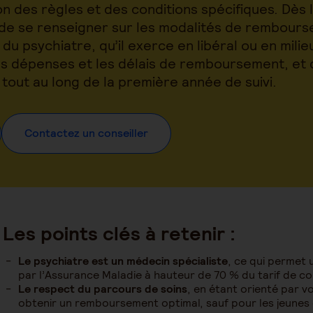
n des règles et des conditions spécifiques. Dès 
 de se renseigner sur les modalités de rembours
u psychiatre, qu’il exerce en libéral ou en milieu
es dépenses et les délais de remboursement, et d’
 tout au long de la première année de suivi.
Contactez un conseiller
Les points clés à retenir :
Le psychiatre est un médecin spécialiste
, ce qui permet 
par l’Assurance Maladie à hauteur de 70 % du tarif de c
Le respect du parcours de soins
, en étant orienté par v
obtenir un remboursement optimal, sauf pour les jeunes d