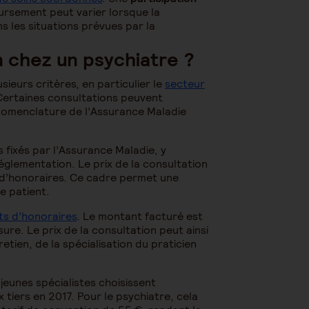
ursement peut varier lorsque la
s les situations prévues par la
n chez un psychiatre ?
sieurs critères, en particulier le
secteur
 Certaines consultations peuvent
 nomenclature de l’Assurance Maladie
s fixés par l’Assurance Maladie, y
églementation. Le prix de la consultation
 d’honoraires. Ce cadre permet une
le patient.
s d’honoraires
. Le montant facturé est
ure. Le prix de la consultation peut ainsi
etien, de la spécialisation du praticien
 jeunes spécialistes choisissent
x tiers en 2017. Pour le psychiatre, cela