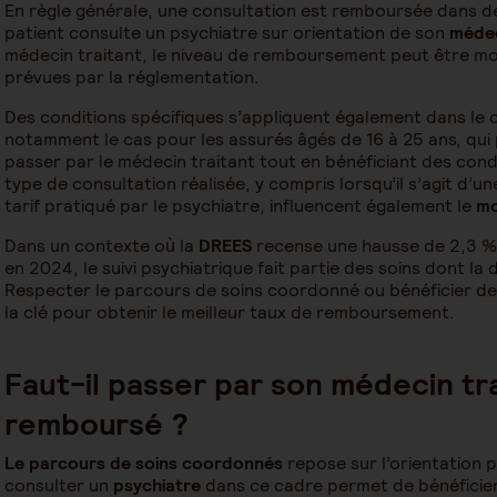
En règle générale, une consultation est remboursée dans de
patient consulte un psychiatre sur orientation de son
médec
médecin traitant, le niveau de remboursement peut être mod
prévues par la réglementation.
Des conditions spécifiques s’appliquent également dans le c
notamment le cas pour les assurés âgés de 16 à 25 ans, qu
passer par le médecin traitant tout en bénéficiant des co
type de consultation réalisée, y compris lorsqu’il s’agit d’u
tarif pratiqué par le psychiatre, influencent également le
mo
Dans un contexte où la
DREES
recense une hausse de 2,3 % 
en 2024, le suivi psychiatrique fait partie des soins dont l
Respecter le parcours de soins coordonné ou bénéficier de 
la clé pour obtenir le meilleur taux de remboursement.
Faut-il passer par son médecin tr
remboursé ?
Le parcours de soins coordonnés
repose sur l’orientation p
consulter un
psychiatre
dans ce cadre permet de bénéficie