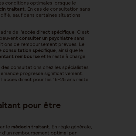
s conditions optimales lorsque le
in traitant
. En cas de consultation sans
ifié, sauf dans certaines situations
adre de l’
accès direct spécifique
. C’est
i peuvent
consulter un psychiatre
sans
nditions de remboursement prévues. Le
ne
consultation spécifique
, ainsi que le
ntant remboursé
et le reste à charge.
des consultations chez les spécialistes
a demande progresse significativement.
l'accès direct pour les 16-25 ans reste
aitant pour être
ar le
médecin traitant
. En règle générale,
r d’un remboursement optimal par