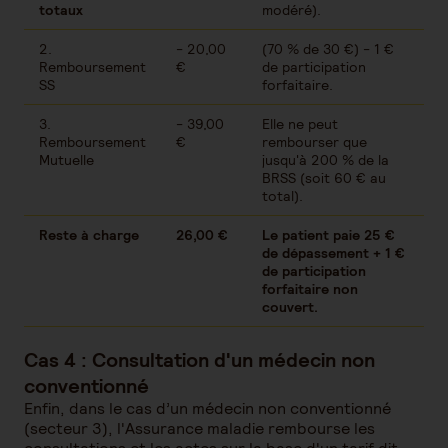
totaux
modéré).
2.
- 20,00
(70 % de 30 €) - 1 €
Remboursement
€
de participation
SS
forfaitaire.
3.
- 39,00
Elle ne peut
Remboursement
€
rembourser que
Mutuelle
jusqu'à 200 % de la
BRSS (soit 60 € au
total).
Reste à charge
26,00 €
Le patient paie 25 €
de dépassement + 1 €
de participation
forfaitaire non
couvert.
Cas 4 : Consultation d'un médecin non
conventionné
Enfin, dans le cas d’un médecin non conventionné
(secteur 3), l'Assurance maladie rembourse les