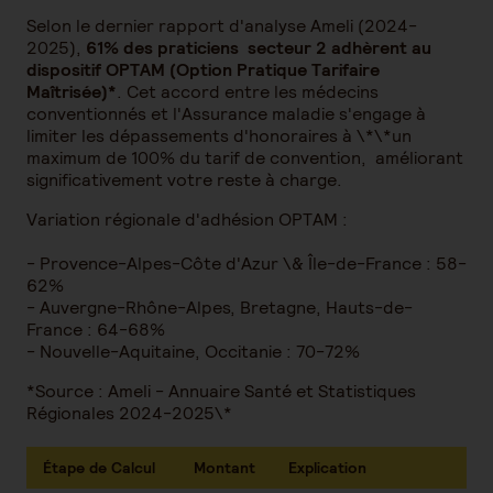
Selon le dernier rapport d'analyse Ameli (2024-
2025),
61% des praticiens secteur 2 adhèrent au
dispositif OPTAM (Option Pratique Tarifaire
Maîtrisée)*
. Cet accord entre les médecins
conventionnés et l'Assurance maladie s'engage à
limiter les dépassements d'honoraires à \*\*un
maximum de 100% du tarif de convention, améliorant
significativement votre reste à charge.
Variation régionale d'adhésion OPTAM :
- Provence-Alpes-Côte d'Azur \& Île-de-France : 58-
62%
- Auvergne-Rhône-Alpes, Bretagne, Hauts-de-
France : 64-68%
- Nouvelle-Aquitaine, Occitanie : 70-72%
*Source : Ameli - Annuaire Santé et Statistiques
Régionales 2024-2025\*
Étape de Calcul
Montant
Explication