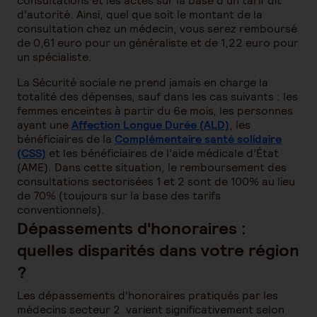
consultations et les actes sur la base d'un tarif dit
d'autorité. Ainsi, quel que soit le montant de la
consultation chez un médecin, vous serez remboursé
de 0,61 euro pour un généraliste et de 1,22 euro pour
un spécialiste.
La Sécurité sociale ne prend jamais en charge la
totalité des dépenses, sauf dans les cas suivants : les
femmes enceintes à partir du 6e mois, les personnes
ayant une
Affection Longue Durée (ALD)
, les
bénéficiaires de la
Complémentaire santé solidaire
(CSS)
et les bénéficiaires de l’aide médicale d’État
(AME). Dans cette situation, le remboursement des
consultations sectorisées 1 et 2 sont de 100% au lieu
de 70% (toujours sur la base des tarifs
conventionnels).
Dépassements d'honoraires :
quelles disparités dans votre région
?
Les dépassements d'honoraires pratiqués par les
médecins secteur 2 varient significativement selon