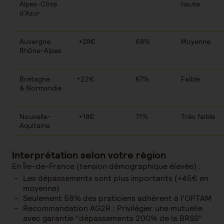
Alpes-Côte
haute
d'Azur
Auvergne
+28€
68%
Moyenne
Rhône-Alpes
Bretagne
+22€
67%
Faible
& Normandie
Nouvelle-
+18€
71%
Très faible
Aquitaine
Interprétation selon votre région
En Île-de-France (tension démographique élevée) :
Les dépassements sont plus importants (+45€ en
moyenne)
Seulement 58% des praticiens adhèrent à l'OPTAM
Recommandation AG2R : Privilégier une mutuelle
avec garantie "dépassements 200% de la BRSS"