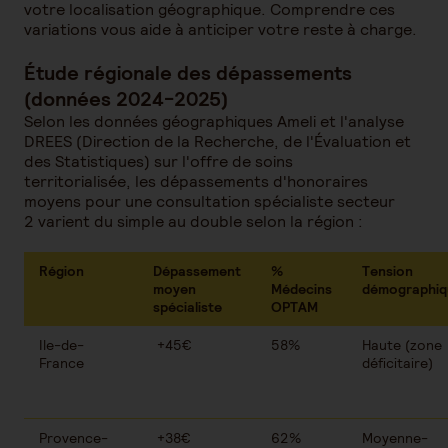
votre localisation géographique. Comprendre ces
variations vous aide à anticiper votre reste à charge.
Étude régionale des dépassements
(données 2024-2025)
Selon les données géographiques Ameli et l'analyse
DREES (Direction de la Recherche, de l'Évaluation et
des Statistiques) sur l'offre de soins
territorialisée, les dépassements d'honoraires
moyens pour une consultation spécialiste secteur
2 varient du simple au double selon la région :
Région
Dépassement
%
Tension
moyen
Médecins
démographiq
spécialiste
OPTAM
Ile-de-
+45€
58%
Haute (zone
France
déficitaire)
Provence-
+38€
62%
Moyenne-