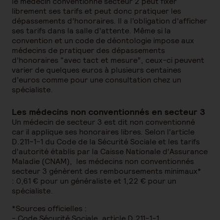
le médecin conventionné secteur 2 peut fixer
librement ses tarifs et peut donc pratiquer les
dépassements d’honoraires. Il a l’obligation d’afficher
ses tarifs dans la salle d’attente. Même si la
convention et un code de déontologie impose aux
médecins de pratiquer des dépassements
d’honoraires “avec tact et mesure”, ceux-ci peuvent
varier de quelques euros à plusieurs centaines
d’euros comme pour une consultation chez un
spécialiste.
Les médecins non conventionnés en secteur 3
Un médecin de secteur 3 est dit non conventionné
car il applique ses honoraires libres. Selon l'article
D.211-1-1 du Code de la Sécurité Sociale et les tarifs
d'autorité établis par la Caisse Nationale d'Assurance
Maladie (CNAM), les médecins non conventionnés
secteur 3 génèrent des remboursements minimaux*
: 0,61 € pour un généraliste et 1,22 € pour un
spécialiste.
*Sources officielles :
- Code Sécurité Sociale, article D.211-1-1