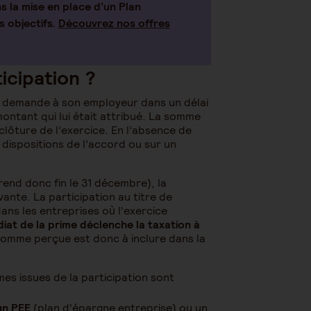
la mise en place d’un Plan
 objectifs.
Découvrez nos offres
icipation ?
une demande à son employeur dans un délai
 montant qui lui était attribué. La somme
 clôture de l’exercice. En l’absence de
dispositions de l’accord ou sur un
rend donc fin le 31 décembre), la
ivante. La participation au titre de
ans les entreprises où l'exercice
at de la prime déclenche la taxation à
 somme perçue est donc à inclure dans la
es issues de la participation sont
un PEE
(plan d'épargne entreprise) ou un