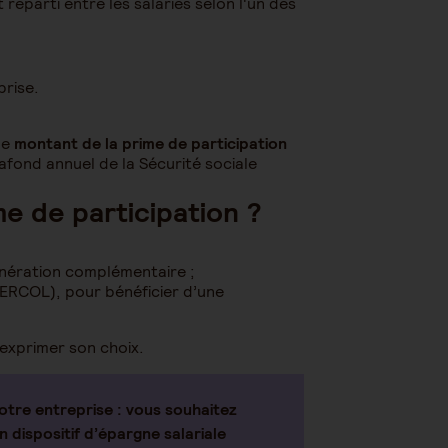
 réparti entre les salariés selon l'un des
rise.
le
montant de la prime de participation
afond annuel de la Sécurité sociale
me de participation ?
nération complémentaire ;
PERCOL), pour bénéficier d’une
 exprimer son choix.
otre entreprise
: vous souhaitez
 dispositif d’épargne salariale