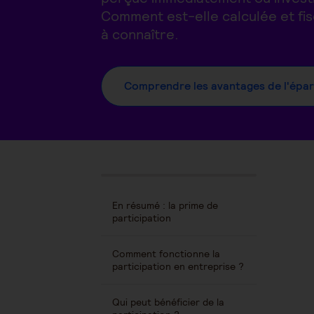
Comment est-elle calculée et fis
à connaître.
Comprendre les avantages de l'épar
En résumé : la prime de
participation
Comment fonctionne la
participation en entreprise ?
Qui peut bénéficier de la