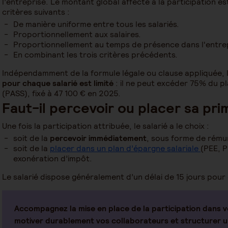
l’entreprise. Le montant global affecté à la participation est
critères suivants :
De manière uniforme entre tous les salariés.
Proportionnellement aux salaires.
Proportionnellement au temps de présence dans l'entrep
En combinant les trois critères précédents.
Indépendamment de la formule légale ou clause appliquée, 
pour chaque salarié est limité
: il ne peut excéder 75% du pl
(PASS), fixé à 47 100 € en 2025.
Faut-il percevoir ou placer sa pri
Une fois la participation attribuée, le salarié a le choix :
soit de la
percevoir immédiatement
, sous forme de rému
soit de la
placer dans un plan d’épargne salariale
(PEE, 
exonération d’impôt.
Le salarié dispose généralement d’un délai de 15 jours pour
Accompagnez la mise en place de la participation dans v
motiver durablement vos collaborateurs et structurer un