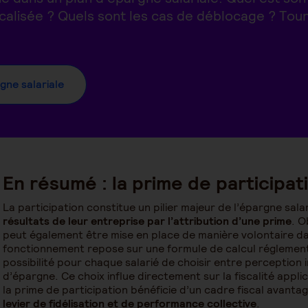
calisée ? Quels sont les cas de déblocage ? Tour
gne salariale
En résumé : la prime de participat
La participation constitue un pilier majeur de l’épargne salar
résultats de leur entreprise par l’attribution d’une prime
. O
peut également être mise en place de manière volontaire da
fonctionnement repose sur une formule de calcul réglementé
possibilité pour chaque salarié de choisir entre perceptio
d’épargne. Ce choix influe directement sur la fiscalité app
la prime de participation bénéficie d’un cadre fiscal avantag
levier de fidélisation et de performance collective
.