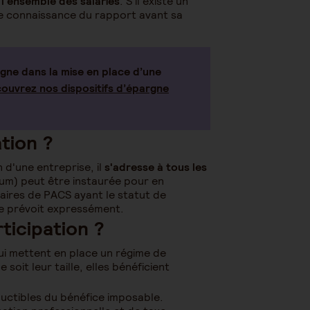
 l'ensemble des salariés
. S'il existe un
dre connaissance du rapport avant sa
ne dans la mise en place d’une
ouvrez nos dispositifs d’épargne
ation ?
n d'une entreprise, il
s'adresse à tous les
mum) peut être instaurée pour en
naires de PACS ayant le statut de
le prévoit expressément.
ticipation ?
qui mettent en place un régime de
e soit leur taille, elles bénéficient
ductibles du bénéfice imposable.