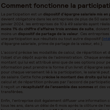
Comment fonctionne la participat
La participation est un
dispositif d’épargne salariale mis en
devient obligatoire dans les entreprises de plus de 50 salari
janvier 2024, les entreprises de 10 à 49 salariés ayant réali
moins 1% du chiffre d'affaires trois années de suite
, doiven
moins un
dispositif de partage de la valeur
. Ces entreprises
une participation aux résultats ou tout autre dispositif (
int
d’épargne salariale, prime de partage de la valeur, etc.).
L’accord précise les modalités de calcul, de répartition et de
l’objet d’un dépôt auprès de l’administration. Chaque année,
montant qui lui est attribué ainsi que de ses options pour 
information peut prendre la forme d’un livret d’épargne salar
pour chaque versement lié à la participation, le salarié peut 
de salaire. Cette fiche p
récise le montant des droits qui lui 
calcul et de répartition prévues par l’accord de participatio
il reçoit un
récapitulatif de l’ensemble des sommes
et des v
transférées.
Enfin, l'entreprise doit également diffuser une information co
tous les ans, dans un délai de 6 mois après la clôture de l'e