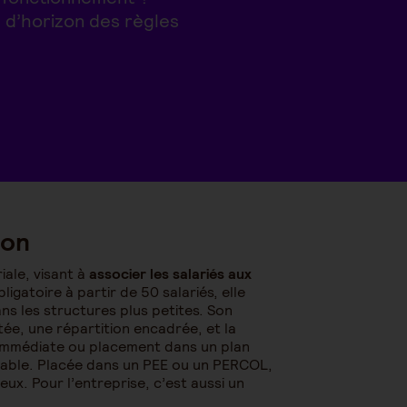
 d’horizon des règles
ion
iale, visant à
associer les salariés aux
bligatoire à partir de 50 salariés, elle
ns les structures plus petites. Son
e, une répartition encadrée, et la
n immédiate ou placement dans un plan
licable. Placée dans un PEE ou un PERCOL,
eux. Pour l’entreprise, c’est aussi un