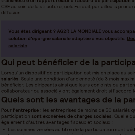
transmettre un rapport relatif à l'accord de participation à
CSE au sein de la structure, celui-ci doit par ailleurs pren
diffusion.
Vous êtes dirigeant ? AG2R LA MONDIALE vous accompag
solution d’épargne salariale adaptée à vos objectifs.
Déc
salariale
.
Qui peut bénéficier de la particip
Lorsqu'un dispositif de participation est mis en place au sei
salariés
. Seule une condition d'ancienneté (de 3 mois maxi
bénéficier. Les dirigeants ainsi que leurs conjoints ou parte
collaborateur ou associé y ont également droit si l'accord 
Quels sont les avantages de la par
Pour l'entreprise
: les entreprises de moins de 50 salariés 
participation
sont exonérées de charges sociales
. Quelle qu
également d'autres avantages fiscaux et sociaux :
Les sommes versées au titre de la participation sont dé