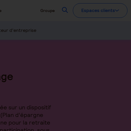
Recherchez
Espaces clients
e
Groupe
eur d'entreprise
age
e sur un dispositif
 (Plan d’épargne
ne pour la retraite
participation, sous