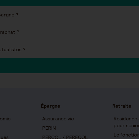
pargne ?
 rachat ?
utualistes ?
Épargne
Retraite
omie
Assurance vie
Résidence 
pour senio
PERIN
Le foncti
ques
PERCOL / PERECOL