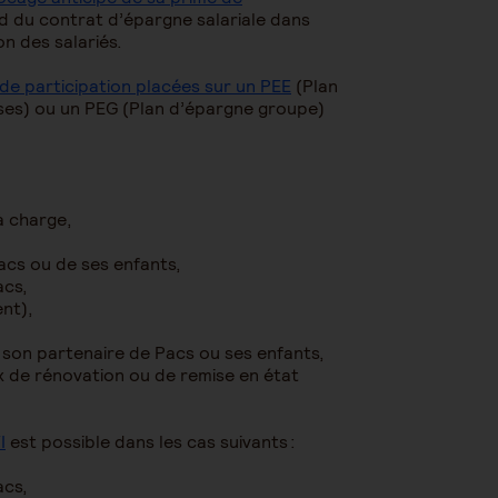
rd du contrat d’épargne salariale dans
ion des salariés.
de participation placées sur un PEE
(Plan
ises) ou un PEG (Plan d’épargne groupe)
à charge,
Pacs ou de ses enfants,
acs,
ent),
, son partenaire de Pacs ou ses enfants,
ux de rénovation ou de remise en état
I
est possible dans les cas suivants :
acs,