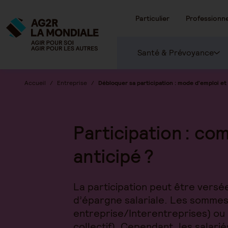
Particulier
Professionne
Santé & Prévoyance
Accueil
Entreprise
Débloquer sa participation : mode d'emploi et
Participation : c
anticipé ?
La participation peut être versé
d’épargne salariale. Les sommes
entreprise/Interentreprises) ou 
collectif). Cependant, les salar