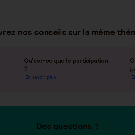
rez nos conseils sur la même thé
Qu'est-ce que le participation
C
?
p
En savoir plus
E
Des questions ?