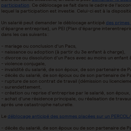
participation
. Ce déblocage se fait dans le cadre de l’acco
lequel la participation est investie. Celui-ci est à la disposit
Un salarié peut demander le déblocage anticipé
des primes 
d’épargne entreprise), un PEI (Plan d’épargne interentrepr
dans les cas suivants :
- mariage ou conclusion d'un Pacs,
- naissance ou adoption (à partir du 3e enfant à charge),
- divorce ou dissolution d'un Pacs avec au moins un enfant 
- violence conjugale,
​- invalidité du salarié, de son époux, de son partenaire de 
- décès du salarié, de son époux ou de son partenaire de P
- rupture de son contrat de travail (démission ou licenciem
- ​surendettement,
- création ou reprise d'entreprise par le salarié, son époux
- achat d'une résidence principale, ou réalisation de trava
après une catastrophe naturelle.
Le
déblocage anticipé des sommes placées sur un PERCOL/
- décès du salarié, de son époux ou de son partenaire de P