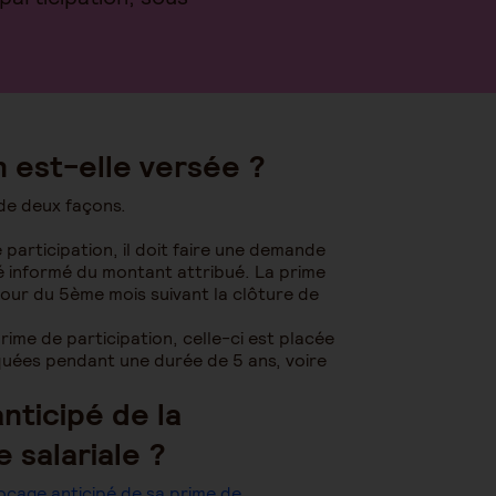
 est-elle versée ?
de deux façons.
 participation, il doit faire une demande
 été informé du montant attribué. La prime
jour du 5ème mois suivant la clôture de
rime de participation, celle-ci est placée
quées pendant une durée de 5 ans, voire
nticipé de la
 salariale ?
cage anticipé de sa prime de