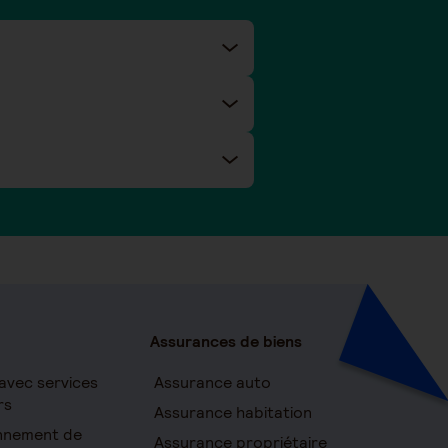
Assurances de biens
avec services
Assurance auto
rs
Assurance habitation
onnement de
Assurance propriétaire