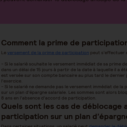
Comment la prime de participation
Le
versement de la prime de participation
peut s’effectuer 
- Si le salarié souhaite le versement immédiat de sa prime de
dans un délai de 15 jours à partir de la date à laquelle il a
est versée sur son compte bancaire au plus tard le dernier 
l'exercice.
- Si le salarié ne demande pas le versement immédiat de la p
sur un plan d'épargne salariale. Les sommes sont alors blo
8 ans en l'absence d'accord de participation.​
Quels sont les cas de déblocage a
participation sur un plan d’épargne
Dans certaines situations, un salarié peut
demander le déblo