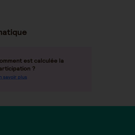
matique
omment est calculée la
articipation ?
n savoir plus