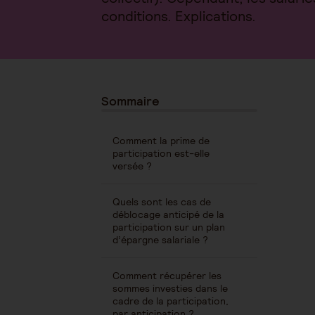
conditions. Explications.
Sommaire
Comment la prime de
participation est-elle
versée ?
Quels sont les cas de
déblocage anticipé de la
participation sur un plan
d’épargne salariale ?
Comment récupérer les
sommes investies dans le
cadre de la participation,
par anticipation ?