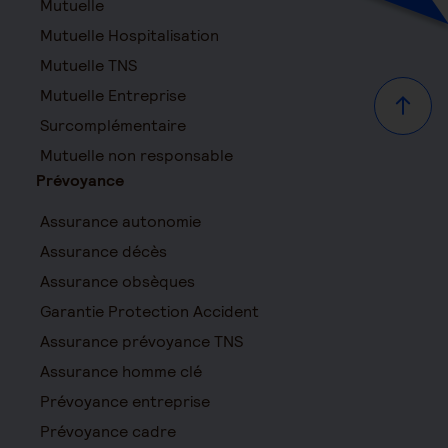
Mutuelle
Mutuelle Hospitalisation
Mutuelle TNS
Mutuelle Entreprise
Haut d
Surcomplémentaire
Mutuelle non responsable
Prévoyance
Assurance autonomie
Assurance décès
Assurance obsèques
Garantie Protection Accident
Assurance prévoyance TNS
Assurance homme clé
Prévoyance entreprise
Prévoyance cadre