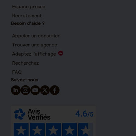
Espace presse
Recrutement
Besoin d'aide ?
Appeler un conseiller
Trouver une agence
Adaptez l'affichage
Recherchez
FAQ
Suivez-nous
Suivez-nous sur LinkedIn - Nouvelle fenêtre
Suivez-nous sur Instagram - Nouvelle fenêtre
Suivez-nous sur YouTube - Nouvelle fenêtre
Suivez-nous sur X - Nouvelle fenêtre
Suivez-nous sur Facebook - Nouvelle 