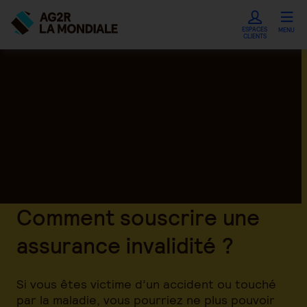
ESPACES
MENU
CLIENTS
Comment souscrire une
assurance invalidité ?
Si vous êtes victime d’un accident ou touché
par la maladie, vous pourriez ne plus pouvoir